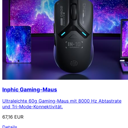
Inphic Gaming-Maus
Ultraleichte 60g Gaming-Maus mit 8000 Hz Abtastrate
und Tri-Mode-Konnektivität.
67,16 EUR
Details