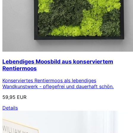
Lebendiges Moosbild aus konserviertem
Rentiermoos
Konserviertes Rentiermoos als lebendiges
Wandkunstwerk - pflegefrei und dauerhaft schön.
59,95 EUR
Details