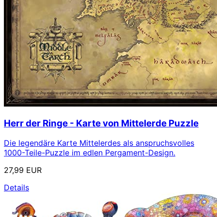
Herr der Ringe - Karte von Mittelerde Puzzle
Die legendäre Karte Mittelerdes als anspruchsvolles
1000-Teile-Puzzle im edlen Pergament-Design.
27,99 EUR
Details