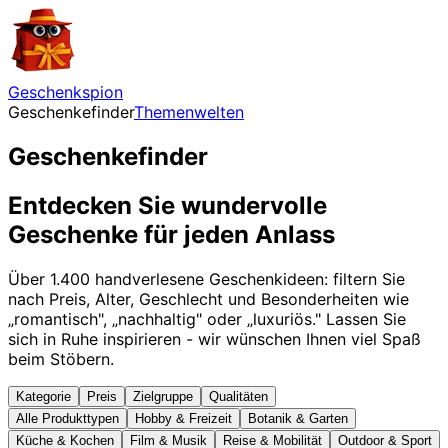
Geschenkspion
Geschenkefinder
Themenwelten
Geschenkefinder
Entdecken Sie wundervolle
Geschenke für jeden Anlass
Über
1.400
handverlesene Geschenkideen
: filtern Sie
nach Preis, Alter, Geschlecht und Besonderheiten wie
„romantisch", „nachhaltig" oder „luxuriös." Lassen Sie
sich in Ruhe inspirieren - wir wünschen Ihnen viel Spaß
beim Stöbern.
Kategorie
Preis
Zielgruppe
Qualitäten
Alle Produkttypen
Hobby & Freizeit
Botanik & Garten
Küche & Kochen
Film & Musik
Reise & Mobilität
Outdoor & Sport