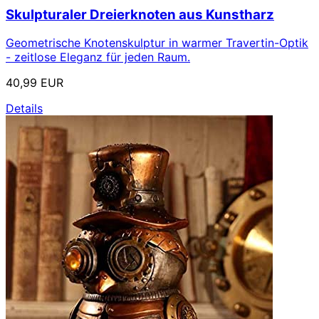
Skulpturaler Dreierknoten aus Kunstharz
Geometrische Knotenskulptur in warmer Travertin-Optik
- zeitlose Eleganz für jeden Raum.
40,99 EUR
Details