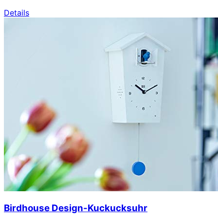
Details
Birdhouse Design-Kuckucksuhr