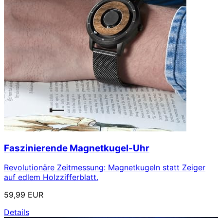
Faszinierende Magnetkugel-Uhr
Revolutionäre Zeitmessung: Magnetkugeln statt Zeiger
auf edlem Holzzifferblatt.
59,99 EUR
Details