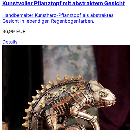
Kunstvoller Pflanztopf mit abstraktem Gesicht
Handbemalter Kunstharz-Pflanztopf als abstraktes
Gesicht in lebendigen Regenbogenfarben.
36,99 EUR
Details