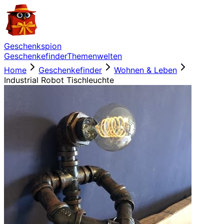
Geschenkspion
Geschenkefinder
Themenwelten
Home
Geschenkefinder
Wohnen & Leben
Industrial Robot Tischleuchte