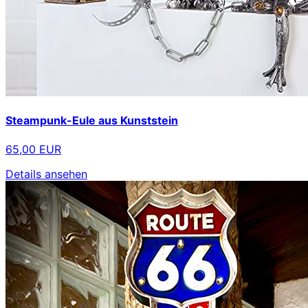
Steampunk-Eule aus Kunststein
65,00 EUR
Details ansehen