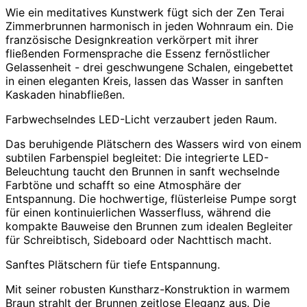
Wie ein meditatives Kunstwerk fügt sich der Zen Terai
Zimmerbrunnen harmonisch in jeden Wohnraum ein. Die
französische Designkreation verkörpert mit ihrer
fließenden Formensprache die Essenz fernöstlicher
Gelassenheit - drei geschwungene Schalen, eingebettet
in einen eleganten Kreis, lassen das Wasser in sanften
Kaskaden hinabfließen.
Farbwechselndes LED-Licht verzaubert jeden Raum.
Das beruhigende Plätschern des Wassers wird von einem
subtilen Farbenspiel begleitet: Die integrierte LED-
Beleuchtung taucht den Brunnen in sanft wechselnde
Farbtöne und schafft so eine Atmosphäre der
Entspannung. Die hochwertige, flüsterleise Pumpe sorgt
für einen kontinuierlichen Wasserfluss, während die
kompakte Bauweise den Brunnen zum idealen Begleiter
für Schreibtisch, Sideboard oder Nachttisch macht.
Sanftes Plätschern für tiefe Entspannung.
Mit seiner robusten Kunstharz-Konstruktion in warmem
Braun strahlt der Brunnen zeitlose Eleganz aus. Die