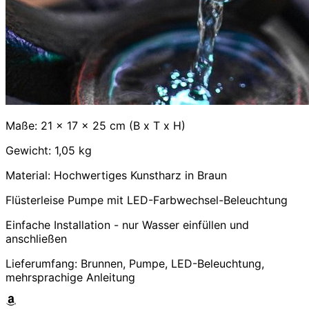
Maße: 21 x 17 x 25 cm (B x T x H)
Gewicht: 1,05 kg
Material: Hochwertiges Kunstharz in Braun
Flüsterleise Pumpe mit LED-Farbwechsel-Beleuchtung
Einfache Installation - nur Wasser einfüllen und
anschließen
Lieferumfang: Brunnen, Pumpe, LED-Beleuchtung,
mehrsprachige Anleitung