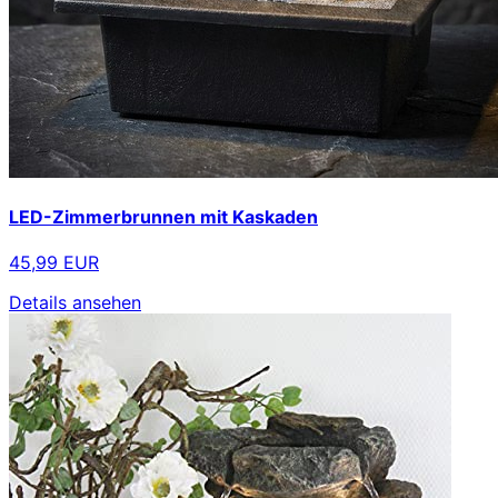
LED-Zimmerbrunnen mit Kaskaden
45,99 EUR
Details ansehen