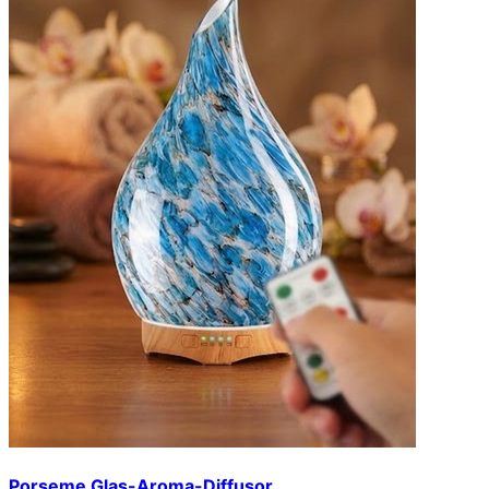
Porseme Glas-Aroma-Diffusor