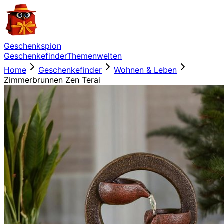
Geschenkspion
Geschenkefinder
Themenwelten
Home
Geschenkefinder
Wohnen & Leben
Zimmerbrunnen Zen Terai