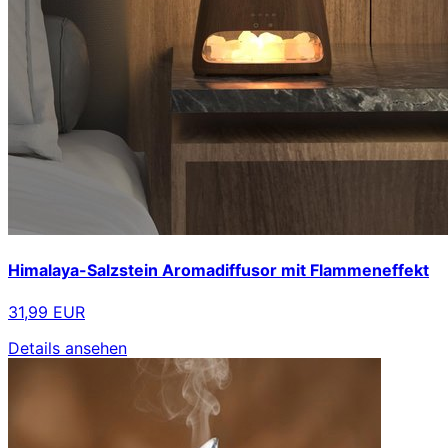
Himalaya-Salzstein Aromadiffusor mit Flammeneffekt
31,99 EUR
Details ansehen