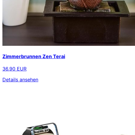
Zimmerbrunnen Zen Terai
36,90 EUR
Details ansehen