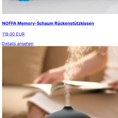
NOFFA Memory-Schaum Rückenstützkissen
119,00 EUR
Details ansehen