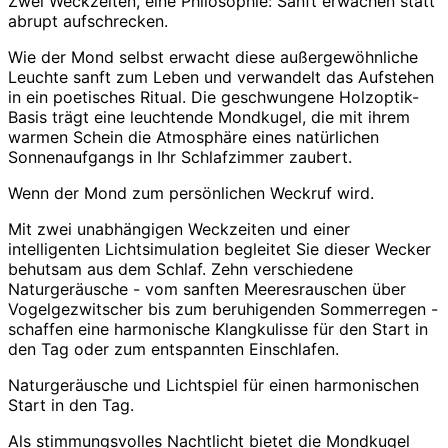
Zwei Weckzeiten, eine Philosophie: Sanft erwachen statt
abrupt aufschrecken.
Wie der Mond selbst erwacht diese außergewöhnliche
Leuchte sanft zum Leben und verwandelt das Aufstehen
in ein poetisches Ritual. Die geschwungene Holzoptik-
Basis trägt eine leuchtende Mondkugel, die mit ihrem
warmen Schein die Atmosphäre eines natürlichen
Sonnenaufgangs in Ihr Schlafzimmer zaubert.
Wenn der Mond zum persönlichen Weckruf wird.
Mit zwei unabhängigen Weckzeiten und einer
intelligenten Lichtsimulation begleitet Sie dieser Wecker
behutsam aus dem Schlaf. Zehn verschiedene
Naturgeräusche - vom sanften Meeresrauschen über
Vogelgezwitscher bis zum beruhigenden Sommerregen -
schaffen eine harmonische Klangkulisse für den Start in
den Tag oder zum entspannten Einschlafen.
Naturgeräusche und Lichtspiel für einen harmonischen
Start in den Tag.
Als stimmungsvolles Nachtlicht bietet die Mondkugel