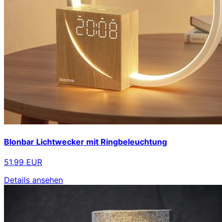
Blonbar Lichtwecker mit Ringbeleuchtung
51,99 EUR
Details ansehen