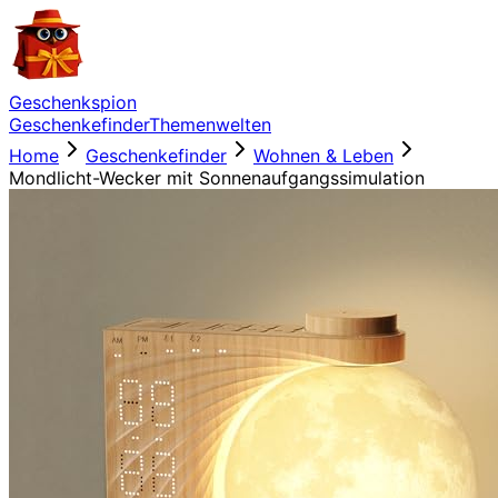
Geschenkspion
Geschenkefinder
Themenwelten
Home
Geschenkefinder
Wohnen & Leben
Mondlicht-Wecker mit Sonnenaufgangssimulation