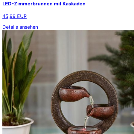
LED-Zimmerbrunnen mit Kaskaden
45,99 EUR
Details ansehen