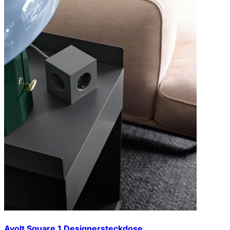
Avolt Square 1 Designersteckdose