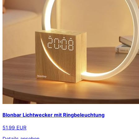
Blonbar Lichtwecker mit Ringbeleuchtung
51,99 EUR
Details ansehen