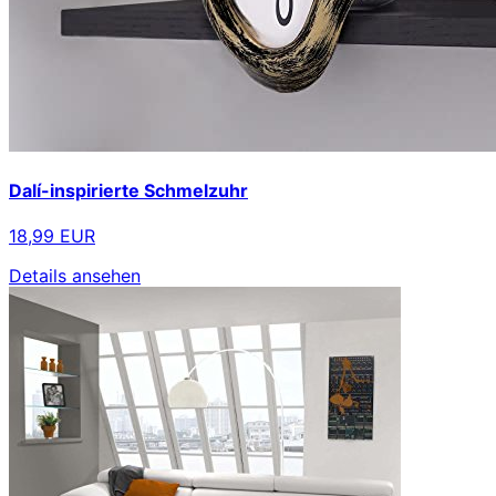
Dalí-inspirierte Schmelzuhr
18,99 EUR
Details ansehen