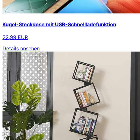
Kugel-Steckdose mit USB-Schnellladefunktion
22,99 EUR
Details ansehen