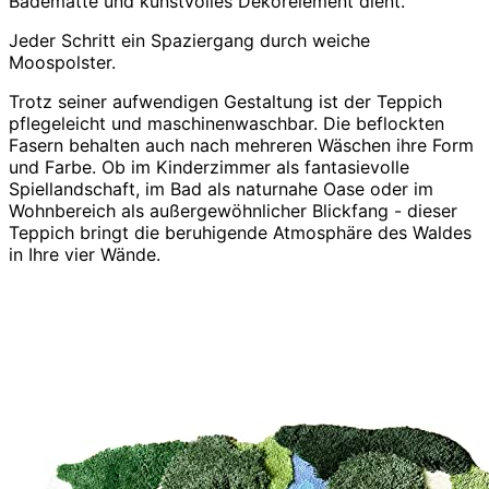
Badematte und kunstvolles Dekorelement dient.
Jeder Schritt ein Spaziergang durch weiche
Moospolster.
Trotz seiner aufwendigen Gestaltung ist der Teppich
pflegeleicht und maschinenwaschbar. Die beflockten
Fasern behalten auch nach mehreren Wäschen ihre Form
und Farbe. Ob im Kinderzimmer als fantasievolle
Spiellandschaft, im Bad als naturnahe Oase oder im
Wohnbereich als außergewöhnlicher Blickfang - dieser
Teppich bringt die beruhigende Atmosphäre des Waldes
in Ihre vier Wände.