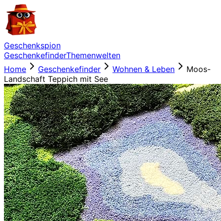
Geschenkspion
Geschenkefinder
Themenwelten
Home
Geschenkefinder
Wohnen & Leben
Moos-
Landschaft Teppich mit See