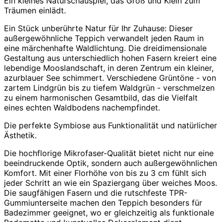
Ein kleines Naturschauspiel, das Groß und Klein zum
Träumen einlädt.
Ein Stück unberührte Natur für Ihr Zuhause: Dieser
außergewöhnliche Teppich verwandelt jeden Raum in
eine märchenhafte Waldlichtung. Die dreidimensionale
Gestaltung aus unterschiedlich hohen Fasern kreiert eine
lebendige Mooslandschaft, in deren Zentrum ein kleiner,
azurblauer See schimmert. Verschiedene Grüntöne - von
zartem Lindgrün bis zu tiefem Waldgrün - verschmelzen
zu einem harmonischen Gesamtbild, das die Vielfalt
eines echten Waldbodens nachempfindet.
Die perfekte Symbiose aus Funktionalität und natürlicher
Ästhetik.
Die hochflorige Mikrofaser-Qualität bietet nicht nur eine
beeindruckende Optik, sondern auch außergewöhnlichen
Komfort. Mit einer Florhöhe von bis zu 3 cm fühlt sich
jeder Schritt an wie ein Spaziergang über weiches Moos.
Die saugfähigen Fasern und die rutschfeste TPR-
Gummiunterseite machen den Teppich besonders für
Badezimmer geeignet, wo er gleichzeitig als funktionale