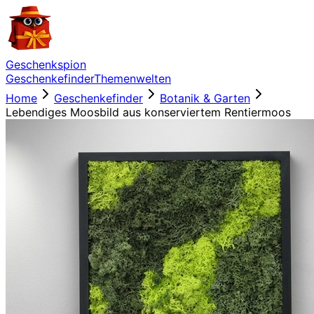
Geschenkspion
Geschenkefinder
Themenwelten
Home
Geschenkefinder
Botanik & Garten
Lebendiges Moosbild aus konserviertem Rentiermoos