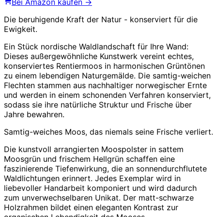
Bei Amazon kaufen →
Die beruhigende Kraft der Natur - konserviert für die
Ewigkeit.
Ein Stück nordische Waldlandschaft für Ihre Wand:
Dieses außergewöhnliche Kunstwerk vereint echtes,
konserviertes Rentiermoos in harmonischen Grüntönen
zu einem lebendigen Naturgemälde. Die samtig-weichen
Flechten stammen aus nachhaltiger norwegischer Ernte
und werden in einem schonenden Verfahren konserviert,
sodass sie ihre natürliche Struktur und Frische über
Jahre bewahren.
Samtig-weiches Moos, das niemals seine Frische verliert.
Die kunstvoll arrangierten Moospolster in sattem
Moosgrün und frischem Hellgrün schaffen eine
faszinierende Tiefenwirkung, die an sonnendurchflutete
Waldlichtungen erinnert. Jedes Exemplar wird in
liebevoller Handarbeit komponiert und wird dadurch
zum unverwechselbaren Unikat. Der matt-schwarze
Holzrahmen bildet einen eleganten Kontrast zur