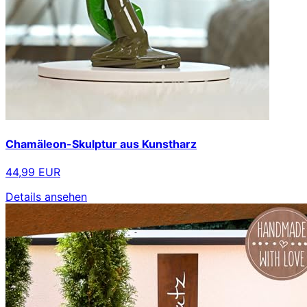
Chamäleon-Skulptur aus Kunstharz
44,99 EUR
Details ansehen