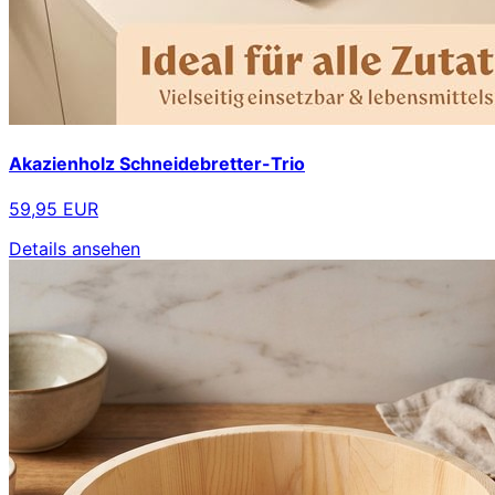
Akazienholz Schneidebretter-Trio
59,95 EUR
Details ansehen