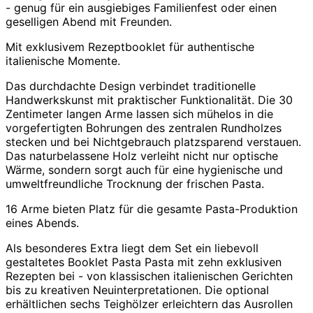
- genug für ein ausgiebiges Familienfest oder einen
geselligen Abend mit Freunden.
Mit exklusivem Rezeptbooklet für authentische
italienische Momente.
Das durchdachte Design verbindet traditionelle
Handwerkskunst mit praktischer Funktionalität. Die 30
Zentimeter langen Arme lassen sich mühelos in die
vorgefertigten Bohrungen des zentralen Rundholzes
stecken und bei Nichtgebrauch platzsparend verstauen.
Das naturbelassene Holz verleiht nicht nur optische
Wärme, sondern sorgt auch für eine hygienische und
umweltfreundliche Trocknung der frischen Pasta.
16 Arme bieten Platz für die gesamte Pasta-Produktion
eines Abends.
Als besonderes Extra liegt dem Set ein liebevoll
gestaltetes Booklet
Pasta Pasta
mit zehn exklusiven
Rezepten bei - von klassischen italienischen Gerichten
bis zu kreativen Neuinterpretationen. Die optional
erhältlichen sechs Teighölzer erleichtern das Ausrollen