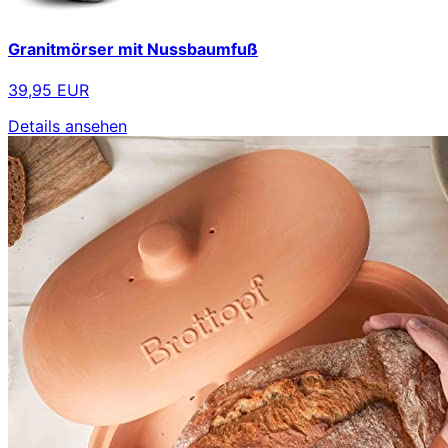
Granitmörser mit Nussbaumfuß
39,95 EUR
Details ansehen