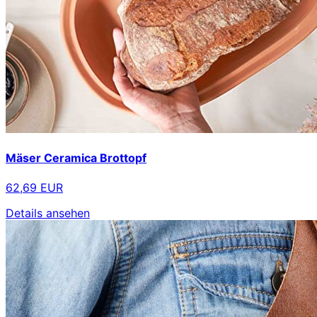
Mäser Ceramica Brottopf
62,69 EUR
Details ansehen