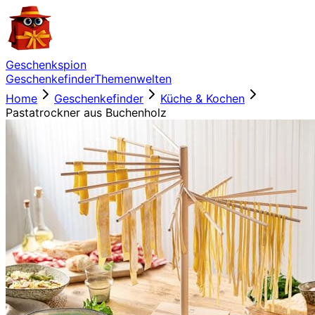
Geschenkspion
Geschenkefinder
Themenwelten
Home
Geschenkefinder
Küche & Kochen
Pastatrockner aus Buchenholz