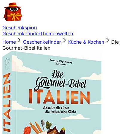
Geschenkspion
Geschenkefinder
Themenwelten
Home
Geschenkefinder
Küche & Kochen
Die
Gourmet-Bibel Italien