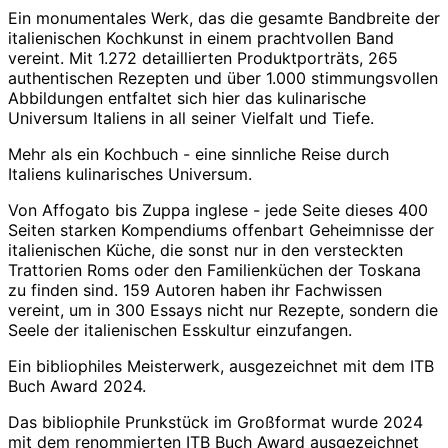
Ein monumentales Werk, das die gesamte Bandbreite der
italienischen Kochkunst in einem prachtvollen Band
vereint. Mit 1.272 detaillierten Produktporträts, 265
authentischen Rezepten und über 1.000 stimmungsvollen
Abbildungen entfaltet sich hier das kulinarische
Universum Italiens in all seiner Vielfalt und Tiefe.
Mehr als ein Kochbuch - eine sinnliche Reise durch
Italiens kulinarisches Universum.
Von
Affogato
bis
Zuppa inglese
- jede Seite dieses 400
Seiten starken Kompendiums offenbart Geheimnisse der
italienischen Küche, die sonst nur in den versteckten
Trattorien Roms oder den Familienküchen der Toskana
zu finden sind. 159 Autoren haben ihr Fachwissen
vereint, um in 300 Essays nicht nur Rezepte, sondern die
Seele der italienischen Esskultur einzufangen.
Ein bibliophiles Meisterwerk, ausgezeichnet mit dem ITB
Buch Award 2024.
Das bibliophile Prunkstück im Großformat wurde 2024
mit dem renommierten ITB Buch Award ausgezeichnet