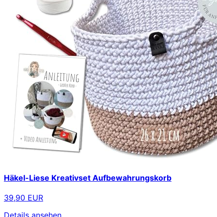
Häkel-Liese Kreativset Aufbewahrungskorb
39,90 EUR
Details ansehen