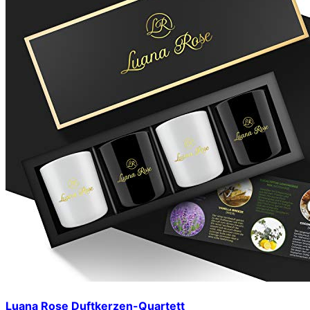
Luana Rose Duftkerzen-Quartett