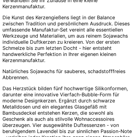
Verwandeln Sie Ihr Zuhause in eine kleine
Kerzenmanufaktur.
Die Kunst des Kerzengießens liegt in der Balance
zwischen Tradition und persönlichem Ausdruck. Dieses
umfassende Manufaktur-Set vereint alle essentiellen
Werkzeuge und Materialien, um aus reinem Sojawachs
individuelle Duftkerzen zu kreieren. Von der ersten
Schmelze bis zum letzten Docht - hier entsteht
handwerkliche Perfektion in Ihrer eigenen kleinen
Kerzenmanufaktur.
Natürliches Sojawachs für sauberes, schadstofffreies
Abbrennen.
Das Herzstück bilden fünf hochwertige Silikonformen,
darunter eine innovative Vierfach-Bubble-Form für
moderne Designkerzen. Ergänzt durch schwarze
Metalldosen und ein elegantes Glasgefäß mit
Bambusdeckel entstehen Kerzen, die sowohl als
Geschenk als auch als stilvolle Wohnaccessoires
überzeugen. Vier ausgewählte Duftessenzen - von
beruhigendem Lavendel bis zur sinnlichen Passion-Note