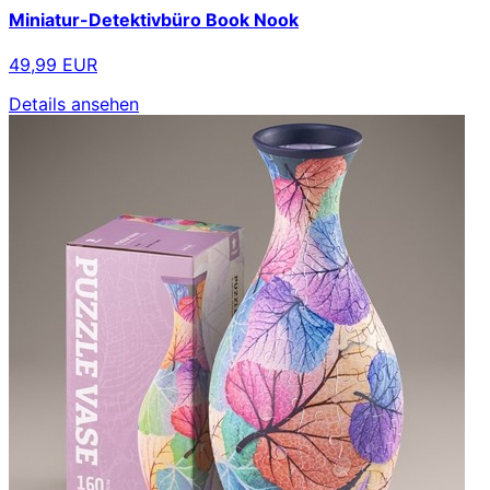
Miniatur-Detektivbüro Book Nook
49,99 EUR
Details ansehen