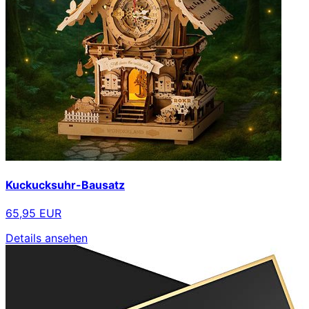
Kuckucksuhr-Bausatz
65,95 EUR
Details ansehen