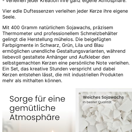
- verleihen jeder Kreation ihre ganz eigene Atmosphäre.
Vier edle Duftessenzen verleihen jeder Kerze ihre eigene
Seele.
Mit 400 Gramm natürlichem Sojawachs, präzisem
Thermometer und professionellem Schmelzbehälter
gelingt die Herstellung mühelos. Die beigefügten
Farbpigmente in Schwarz, Grün, Lila und Blau
ermöglichen unendliche Gestaltungsvarianten, während
liebevoll gestaltete Anhänger und Aufkleber den
selbstgemachten Kerzen eine persönliche Note verleihen.
Ein Set, das kreative Stunden verspricht und dabei
Kerzen entstehen lässt, die mit industriellen Produkten
mehr als mithalten können.