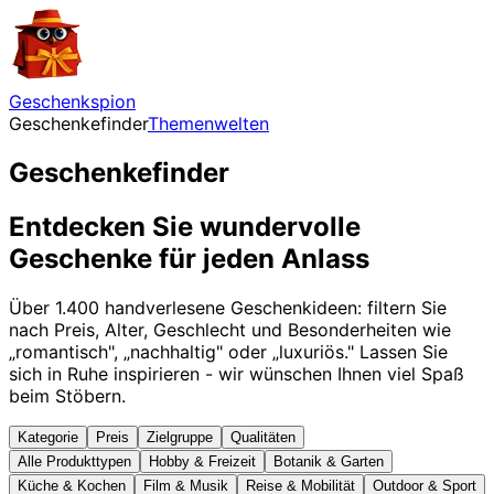
Geschenkspion
Geschenkefinder
Themenwelten
Geschenkefinder
Entdecken Sie wundervolle
Geschenke für jeden Anlass
Über
1.400
handverlesene Geschenkideen
: filtern Sie
nach Preis, Alter, Geschlecht und Besonderheiten wie
„romantisch", „nachhaltig" oder „luxuriös." Lassen Sie
sich in Ruhe inspirieren - wir wünschen Ihnen viel Spaß
beim Stöbern.
Kategorie
Preis
Zielgruppe
Qualitäten
Alle Produkttypen
Hobby & Freizeit
Botanik & Garten
Küche & Kochen
Film & Musik
Reise & Mobilität
Outdoor & Sport