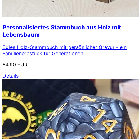
Personalisiertes Stammbuch aus Holz mit
Lebensbaum
Edles Holz-Stammbuch mit persönlicher Gravur - ein
Familienerbstück für Generationen.
64,90 EUR
Details