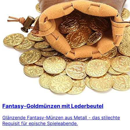
Fantasy-Goldmünzen mit Lederbeutel
Glänzende Fantasy-Münzen aus Metall - das stilechte
Requisit für epische Spieleabende.