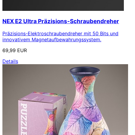
NEX E2 Ultra Präzisions-Schraubendreher
Präzisions-Elektroschraubendreher mit 50 Bits und
innovativem Magnetaufbewahrungssystem.
69,99 EUR
Details