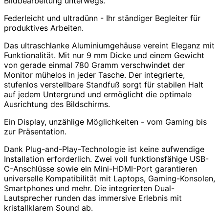
Bildbearbeitung unterwegs.
Federleicht und ultradünn - Ihr ständiger Begleiter für
produktives Arbeiten.
Das ultraschlanke Aluminiumgehäuse vereint Eleganz mit
Funktionalität. Mit nur 9 mm Dicke und einem Gewicht
von gerade einmal 780 Gramm verschwindet der
Monitor mühelos in jeder Tasche. Der integrierte,
stufenlos verstellbare Standfuß sorgt für stabilen Halt
auf jedem Untergrund und ermöglicht die optimale
Ausrichtung des Bildschirms.
Ein Display, unzählige Möglichkeiten - vom Gaming bis
zur Präsentation.
Dank Plug-and-Play-Technologie ist keine aufwendige
Installation erforderlich. Zwei voll funktionsfähige USB-
C-Anschlüsse sowie ein Mini-HDMI-Port garantieren
universelle Kompatibilität mit Laptops, Gaming-Konsolen,
Smartphones und mehr. Die integrierten Dual-
Lautsprecher runden das immersive Erlebnis mit
kristallklarem Sound ab.