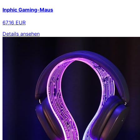
Inphic Gaming-Maus
67,16 EUR
Details ansehen