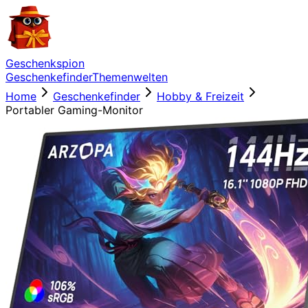
Geschenkspion
Geschenkefinder
Themenwelten
Home
Geschenkefinder
Hobby & Freizeit
Portabler Gaming-Monitor