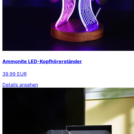
Ammonite LED-Kopfhörerständer
39,99 EUR
Details ansehen