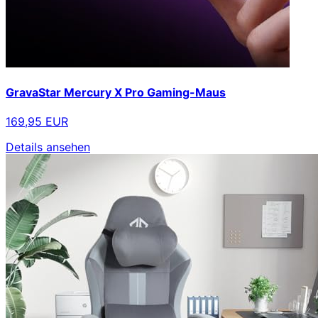
GravaStar Mercury X Pro Gaming-Maus
169,95 EUR
Details ansehen