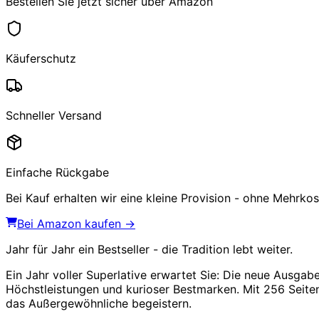
Bestellen Sie jetzt sicher über Amazon
Käuferschutz
Schneller Versand
Einfache Rückgabe
Bei Kauf erhalten wir eine kleine Provision - ohne Mehrkost
Bei Amazon kaufen →
Jahr für Jahr ein Bestseller - die Tradition lebt weiter.
Ein Jahr voller Superlative erwartet Sie: Die neue Ausga
Höchstleistungen und kurioser Bestmarken. Mit 256 Seiten 
das Außergewöhnliche begeistern.