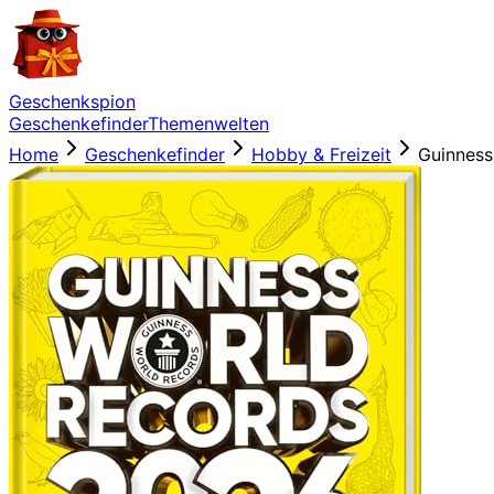
Geschenkspion
Geschenkefinder
Themenwelten
Home
Geschenkefinder
Hobby & Freizeit
Guinness