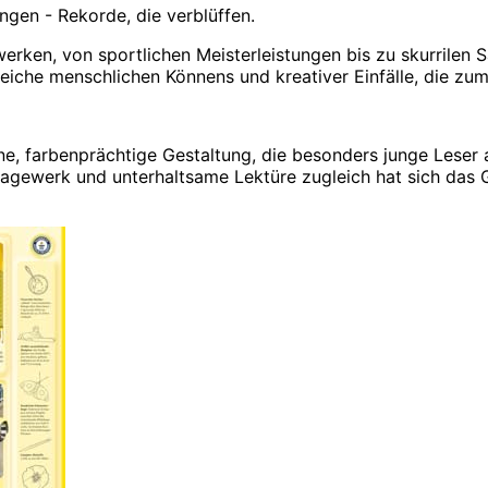
gen - Rekorde, die verblüffen.
rken, von sportlichen Meisterleistungen bis zu skurrilen
reiche menschlichen Könnens und kreativer Einfälle, die 
 farbenprächtige Gestaltung, die besonders junge Leser ans
agewerk und unterhaltsame Lektüre zugleich hat sich das Gu