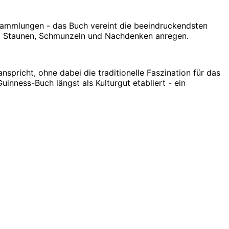
 Sammlungen - das Buch vereint die beeindruckendsten
zum Staunen, Schmunzeln und Nachdenken anregen.
pricht, ohne dabei die traditionelle Faszination für das
inness-Buch längst als Kulturgut etabliert - ein