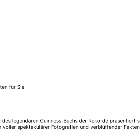
en für Sie.
be des legendären Guinness-Buchs der Rekorde präsentiert 
voller spektakulärer Fotografien und verblüffender Fakten is