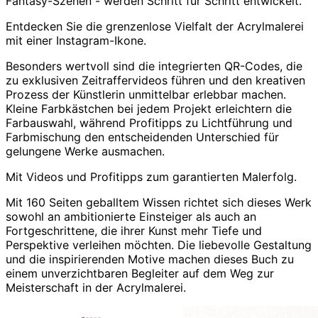
Fantasy-Szenen - werden Schritt für Schritt entwickelt.
Entdecken Sie die grenzenlose Vielfalt der Acrylmalerei
mit einer Instagram-Ikone.
Besonders wertvoll sind die integrierten QR-Codes, die
zu exklusiven Zeitraffervideos führen und den kreativen
Prozess der Künstlerin unmittelbar erlebbar machen.
Kleine Farbkästchen bei jedem Projekt erleichtern die
Farbauswahl, während Profitipps zu Lichtführung und
Farbmischung den entscheidenden Unterschied für
gelungene Werke ausmachen.
Mit Videos und Profitipps zum garantierten Malerfolg.
Mit 160 Seiten geballtem Wissen richtet sich dieses Werk
sowohl an ambitionierte Einsteiger als auch an
Fortgeschrittene, die ihrer Kunst mehr Tiefe und
Perspektive verleihen möchten. Die liebevolle Gestaltung
und die inspirierenden Motive machen dieses Buch zu
einem unverzichtbaren Begleiter auf dem Weg zur
Meisterschaft in der Acrylmalerei.