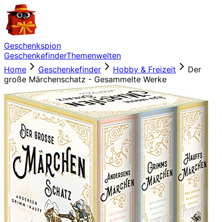
Geschenkspion
Geschenkefinder
Themenwelten
Home
Geschenkefinder
Hobby & Freizeit
Der
große Märchenschatz - Gesammelte Werke