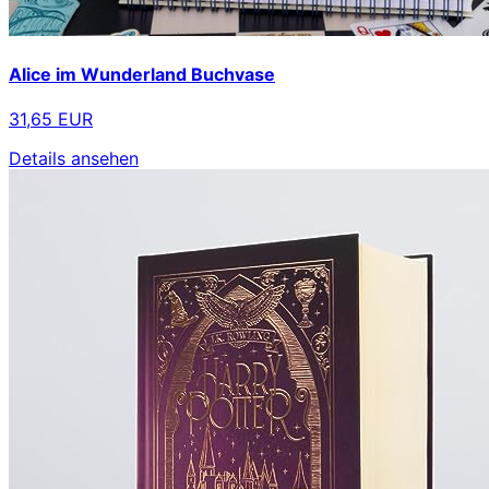
Alice im Wunderland Buchvase
31,65 EUR
Details ansehen