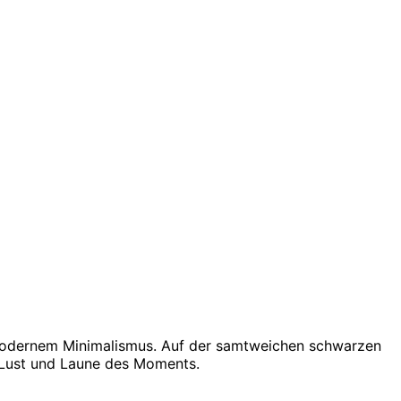
 modernem Minimalismus. Auf der samtweichen schwarzen
h Lust und Laune des Moments.