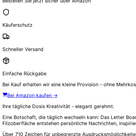
Bestellen Sie jetzt sicher über Amazon
Käuferschutz
Schneller Versand
Einfache Rückgabe
Bei Kauf erhalten wir eine kleine Provision - ohne Mehrkost
Bei Amazon kaufen →
Ihre tägliche Dosis Kreativität - elegant gerahmt.
Eine Botschaft, die täglich wechseln kann: Das Letter 
Filzoberfläche entstehen persönliche Nachrichten, inspi
Über 710 Zeichen für unbegrenzte Ausdrucksmöglichkeite