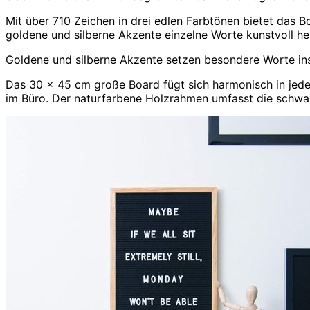
Mit über 710 Zeichen in drei edlen Farbtönen bietet das
goldene und silberne Akzente einzelne Worte kunstvoll h
Goldene und silberne Akzente setzen besondere Worte ins
Das 30 x 45 cm große Board fügt sich harmonisch in jed
im Büro. Der naturfarbene Holzrahmen umfasst die schwar