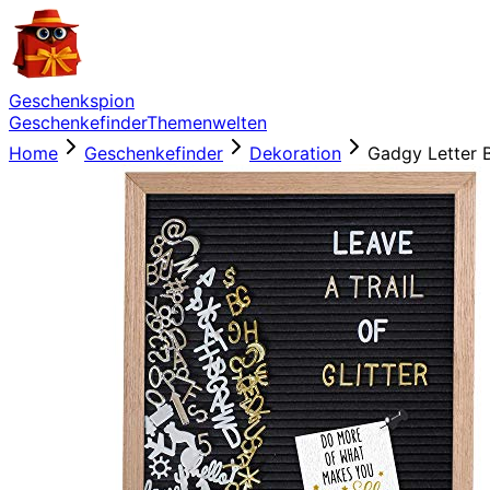
Geschenkspion
Geschenkefinder
Themenwelten
Home
Geschenkefinder
Dekoration
Gadgy Letter 