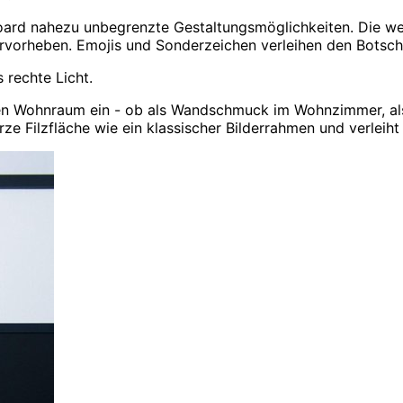
 Board nahezu unbegrenzte Gestaltungsmöglichkeiten. Die w
ervorheben. Emojis und Sonderzeichen verleihen den Botsch
 rechte Licht.
en Wohnraum ein - ob als Wandschmuck im Wohnzimmer, als 
ze Filzfläche wie ein klassischer Bilderrahmen und verlei