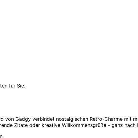
en für Sie.
Board von Gadgy verbindet nostalgischen Retro-Charme mit
rierende Zitate oder kreative Willkommensgrüße - ganz nac
n.