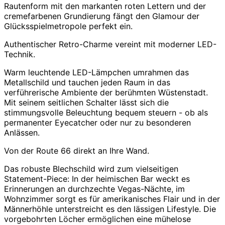
Rautenform mit den markanten roten Lettern und der
cremefarbenen Grundierung fängt den Glamour der
Glücksspielmetropole perfekt ein.
Authentischer Retro-Charme vereint mit moderner LED-
Technik.
Warm leuchtende LED-Lämpchen umrahmen das
Metallschild und tauchen jeden Raum in das
verführerische Ambiente der berühmten Wüstenstadt.
Mit seinem seitlichen Schalter lässt sich die
stimmungsvolle Beleuchtung bequem steuern - ob als
permanenter Eyecatcher oder nur zu besonderen
Anlässen.
Von der Route 66 direkt an Ihre Wand.
Das robuste Blechschild wird zum vielseitigen
Statement-Piece: In der heimischen Bar weckt es
Erinnerungen an durchzechte Vegas-Nächte, im
Wohnzimmer sorgt es für amerikanisches Flair und in der
Männerhöhle unterstreicht es den lässigen Lifestyle. Die
vorgebohrten Löcher ermöglichen eine mühelose