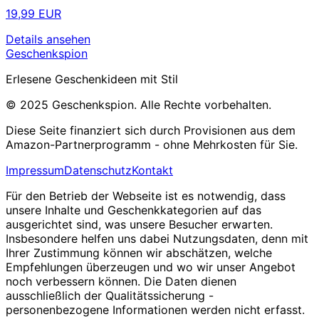
19,99 EUR
Details ansehen
Geschenkspion
Erlesene Geschenkideen mit Stil
© 2025 Geschenkspion. Alle Rechte vorbehalten.
Diese Seite finanziert sich durch Provisionen aus dem
Amazon-Partnerprogramm - ohne Mehrkosten für Sie.
Impressum
Datenschutz
Kontakt
Für den Betrieb der Webseite ist es notwendig, dass
unsere Inhalte und Geschenkkategorien auf das
ausgerichtet sind, was unsere Besucher erwarten.
Insbesondere helfen uns dabei Nutzungsdaten, denn mit
Ihrer Zustimmung können wir abschätzen, welche
Empfehlungen überzeugen und wo wir unser Angebot
noch verbessern können. Die Daten dienen
ausschließlich der Qualitätssicherung -
personenbezogene Informationen werden nicht erfasst.