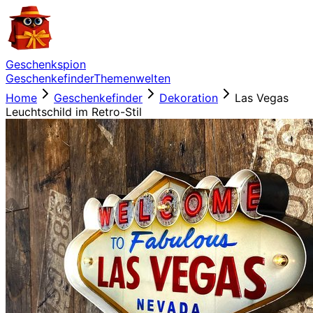
Geschenkspion
Geschenkefinder
Themenwelten
Home
Geschenkefinder
Dekoration
Las Vegas
Leuchtschild im Retro-Stil