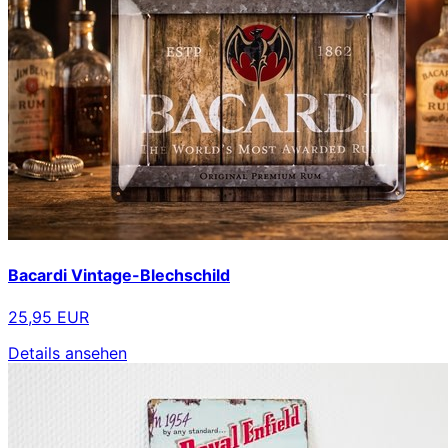
Bacardi Vintage-Blechschild
25,95 EUR
Details ansehen