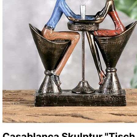
Casablanca Skulptur "Tisch 