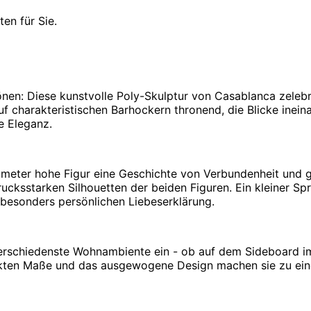
en für Sie.
nen: Diese kunstvolle Poly-Skulptur von Casablanca zelebr
uf charakteristischen Barhockern thronend, die Blicke inein
e Eleganz.
Zentimeter hohe Figur eine Geschichte von Verbundenheit u
drucksstarken Silhouetten der beiden Figuren. Ein kleiner 
besonders persönlichen Liebeserklärung.
verschiedenste Wohnambiente ein - ob auf dem Sideboard im 
akten Maße und das ausgewogene Design machen sie zu ein