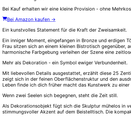
Bei Kauf erhalten wir eine kleine Provision - ohne Mehrkost
Bei Amazon kaufen →
Ein kunstvolles Statement für die Kraft der Zweisamkeit.
Ein inniger Moment, eingefangen in Bronze und erdigen Tö
Frau sitzen sich an einem kleinen Bistrotisch gegenüber, a
harmonische Farbgebung verleihen der Szene eine zeitlos
Mehr als Dekoration - ein Symbol ewiger Verbundenheit.
Mit liebevollen Details ausgestattet, erzählt diese 25 
zeigt sich in der feinen Oberflächenstruktur und den aus
Leben finde ich dich früher
macht das Kunstwerk zu einer 
Wenn zwei Seelen sich begegnen, steht die Zeit still.
Als Dekorationsobjekt fügt sich die Skulptur mühelos in 
stimmungsvoller Akzent auf dem Beistelltisch. Die komp