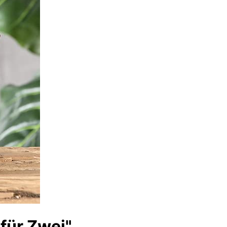
für Zwei"