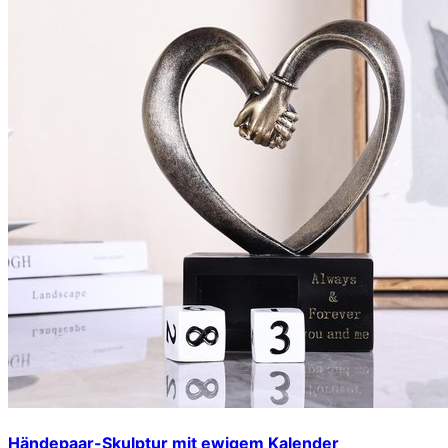
Händepaar-Skulptur mit ewigem Kalender