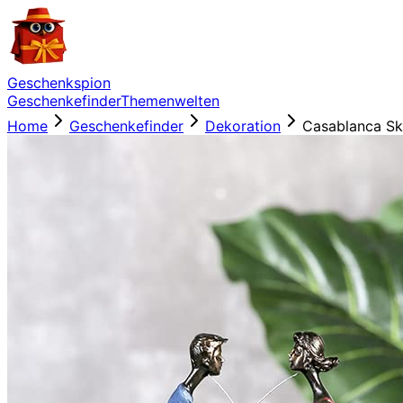
Geschenkspion
Geschenkefinder
Themenwelten
Home
Geschenkefinder
Dekoration
Casablanca Sku