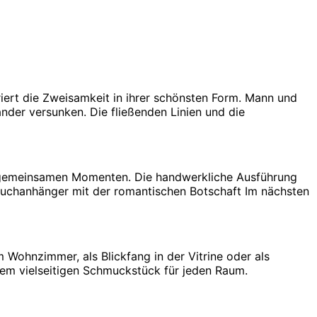
iert die Zweisamkeit in ihrer schönsten Form. Mann und
ander versunken. Die fließenden Linien und die
nd gemeinsamen Momenten. Die handwerkliche Ausführung
Spruchanhänger mit der romantischen Botschaft
Im nächsten
Wohnzimmer, als Blickfang in der Vitrine oder als
em vielseitigen Schmuckstück für jeden Raum.