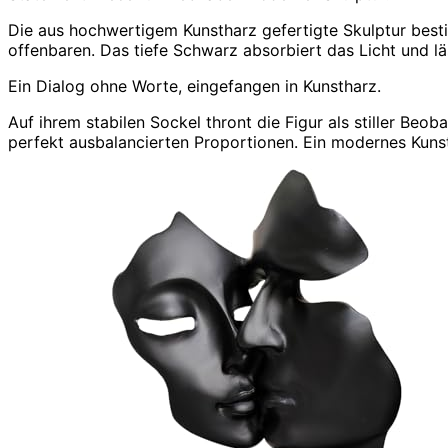
Die aus hochwertigem Kunstharz gefertigte Skulptur besti
offenbaren. Das tiefe Schwarz absorbiert das Licht und lä
Ein Dialog ohne Worte, eingefangen in Kunstharz.
Auf ihrem stabilen Sockel thront die Figur als stiller Beo
perfekt ausbalancierten Proportionen. Ein modernes Kunsto