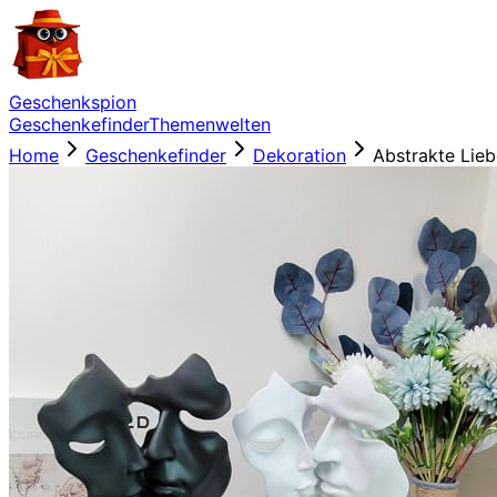
Geschenkspion
Geschenkefinder
Themenwelten
Home
Geschenkefinder
Dekoration
Abstrakte Lie