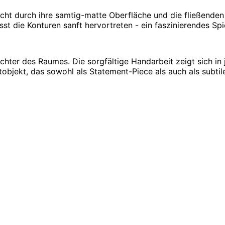
cht durch ihre samtig-matte Oberfläche und die fließenden 
sst die Konturen sanft hervortreten - ein faszinierendes S
bachter des Raumes. Die sorgfältige Handarbeit zeigt sich i
bjekt, das sowohl als Statement-Piece als auch als subtile