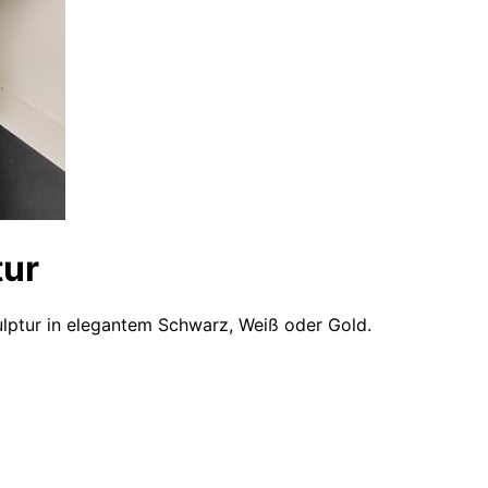
tur
lptur in elegantem Schwarz, Weiß oder Gold.