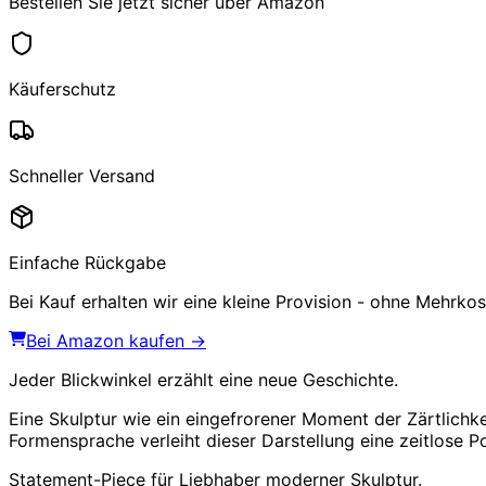
Bestellen Sie jetzt sicher über Amazon
Käuferschutz
Schneller Versand
Einfache Rückgabe
Bei Kauf erhalten wir eine kleine Provision - ohne Mehrkost
Bei Amazon kaufen →
Jeder Blickwinkel erzählt eine neue Geschichte.
Eine Skulptur wie ein eingefrorener Moment der Zärtlichk
Formensprache verleiht dieser Darstellung eine zeitlose P
Statement-Piece für Liebhaber moderner Skulptur.