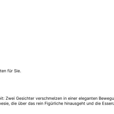
en für Sie.
eit: Zwei Gesichter verschmelzen in einer eleganten Bewegu
oesie, die über das rein Figürliche hinausgeht und die Esse