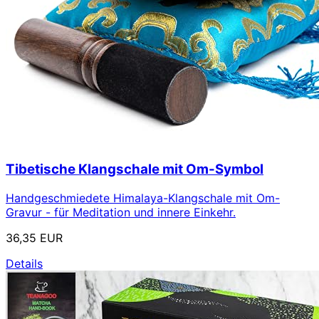
Tibetische Klangschale mit Om-Symbol
Handgeschmiedete Himalaya-Klangschale mit Om-
Gravur - für Meditation und innere Einkehr.
36,35 EUR
Details