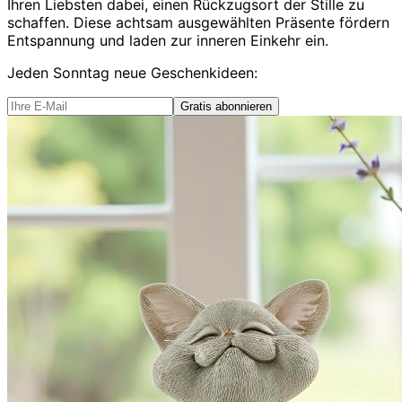
Ihren Liebsten dabei, einen Rückzugsort der Stille zu
schaffen. Diese achtsam ausgewählten Präsente fördern
Entspannung und laden zur inneren Einkehr ein.
Jeden Sonntag
neue Geschenkideen
:
Gratis abonnieren