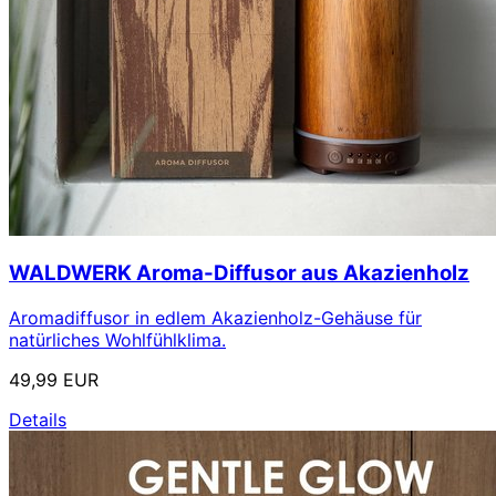
WALDWERK Aroma-Diffusor aus Akazienholz
Aromadiffusor in edlem Akazienholz-Gehäuse für
natürliches Wohlfühlklima.
49,99 EUR
Details