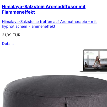
Himalaya-Salzstein Aromadiffusor mit
Flammeneffekt
Himalaya-Salzsteine treffen auf Aromatherapie - mit
hypnotischem Flammeneffekt.
31,99 EUR
Details