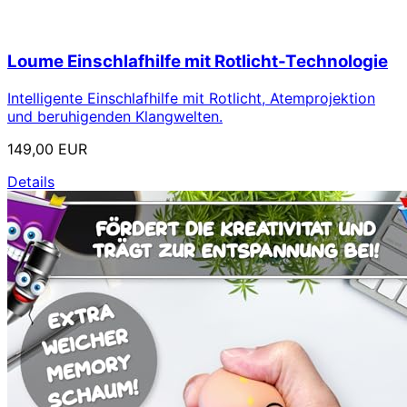
Loume Einschlafhilfe mit Rotlicht-Technologie
Intelligente Einschlafhilfe mit Rotlicht, Atemprojektion
und beruhigenden Klangwelten.
149,00 EUR
Details