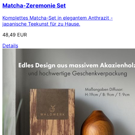
Matcha-Zeremonie Set
Komplettes Matcha-Set in elegantem Anthrazit -
japanische Teekunst für zu Hause.
48,49 EUR
Details