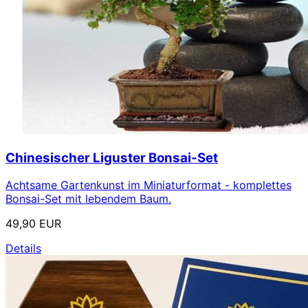
Chinesischer Liguster Bonsai-Set
Achtsame Gartenkunst im Miniaturformat - komplettes
Bonsai-Set mit lebendem Baum.
49,90 EUR
Details