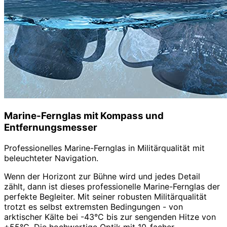
Marine-Fernglas mit Kompass und
Entfernungsmesser
Professionelles Marine-Fernglas in Militärqualität mit
beleuchteter Navigation.
Wenn der Horizont zur Bühne wird und jedes Detail
zählt, dann ist dieses professionelle Marine-Fernglas der
perfekte Begleiter. Mit seiner robusten Militärqualität
trotzt es selbst extremsten Bedingungen - von
arktischer Kälte bei -43°C bis zur sengenden Hitze von
+55°C. Die hochwertige Optik mit 10-facher