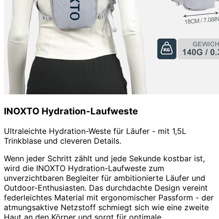
INOXTO Hydration-Laufweste
Ultraleichte Hydration-Weste für Läufer - mit 1,5L
Trinkblase und cleveren Details.
Wenn jeder Schritt zählt und jede Sekunde kostbar ist,
wird die INOXTO Hydration-Laufweste zum
unverzichtbaren Begleiter für ambitionierte Läufer und
Outdoor-Enthusiasten. Das durchdachte Design vereint
federleichtes Material mit ergonomischer Passform - der
atmungsaktive Netzstoff schmiegt sich wie eine zweite
Haut an den Körper und sorgt für optimale