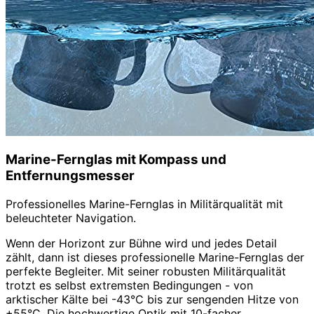
Marine-Fernglas mit Kompass und
Entfernungsmesser
Professionelles Marine-Fernglas in Militärqualität mit
beleuchteter Navigation.
Wenn der Horizont zur Bühne wird und jedes Detail
zählt, dann ist dieses professionelle Marine-Fernglas der
perfekte Begleiter. Mit seiner robusten Militärqualität
trotzt es selbst extremsten Bedingungen - von
arktischer Kälte bei -43°C bis zur sengenden Hitze von
+55°C. Die hochwertige Optik mit 10-facher