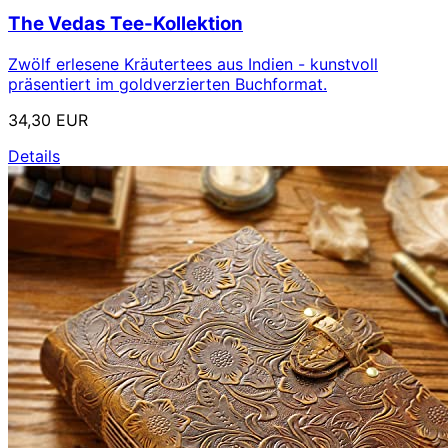
The Vedas Tee-Kollektion
Zwölf erlesene Kräutertees aus Indien - kunstvoll
präsentiert im goldverzierten Buchformat.
34,30 EUR
Details