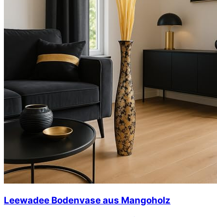
Leewadee Bodenvase aus Mangoholz