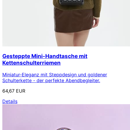
Gesteppte Mini-Handtasche mit
Kettenschulterriemen
Miniatur-Eleganz mit Steppdesign und goldener
Schulterkette - der perfekte Abendbegleiter.
64,67 EUR
Details