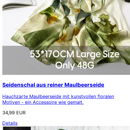
Seidenschal aus reiner Maulbeerseide
Hauchzarte Maulbeerseide mit kunstvollen floralen
Motiven - ein Accessoire wie gemalt.
34,99 EUR
Details