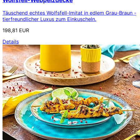
Wolfsfell-Webpelzdecke
Täuschend echtes Wolfsfell-Imitat in edlem Grau-Braun -
tierfreundlicher Luxus zum Einkuscheln.
198,81 EUR
Details