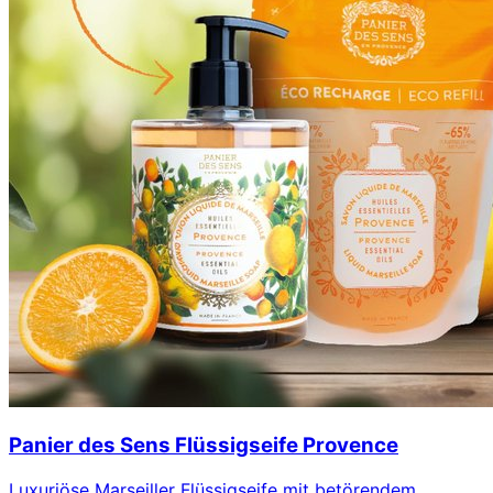
Panier des Sens Flüssigseife Provence
Luxuriöse Marseiller Flüssigseife mit betörendem