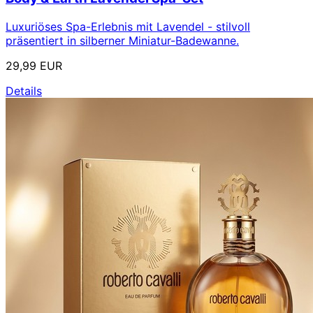
Luxuriöses Spa-Erlebnis mit Lavendel - stilvoll
präsentiert in silberner Miniatur-Badewanne.
29,99 EUR
Details