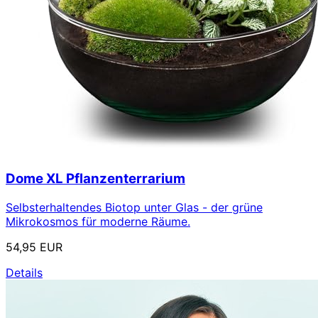
Dome XL Pflanzenterrarium
Selbsterhaltendes Biotop unter Glas - der grüne
Mikrokosmos für moderne Räume.
54,95 EUR
Details