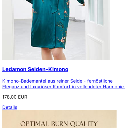
Ledamon Seiden-Kimono
Kimono-Bademantel aus reiner Seide - fernöstliche
Eleganz und luxuriöser Komfort in vollendeter Harmonie.
178,00 EUR
Details