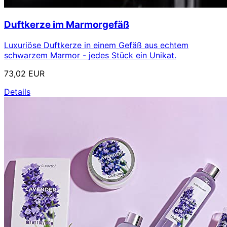
Duftkerze im Marmorgefäß
Luxuriöse Duftkerze in einem Gefäß aus echtem
schwarzem Marmor - jedes Stück ein Unikat.
73,02 EUR
Details