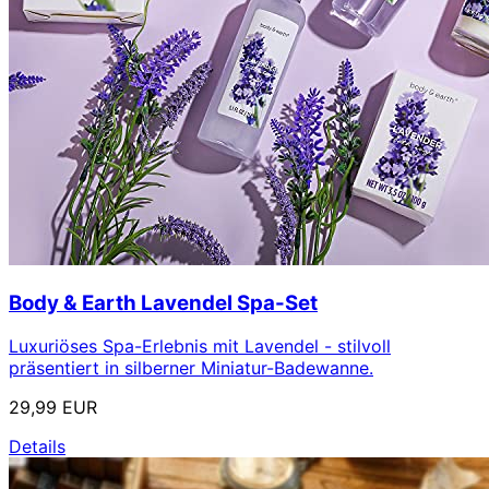
Body & Earth Lavendel Spa-Set
Luxuriöses Spa-Erlebnis mit Lavendel - stilvoll
präsentiert in silberner Miniatur-Badewanne.
29,99 EUR
Details