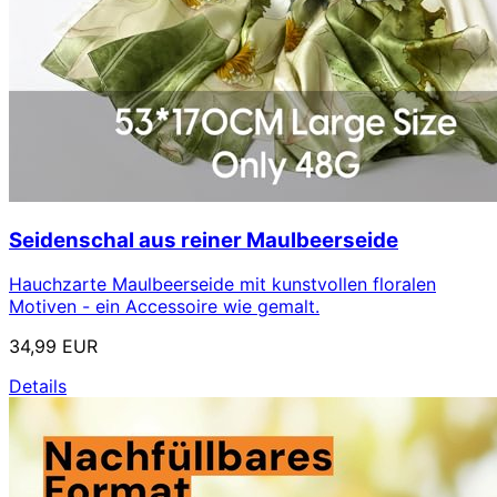
Seidenschal aus reiner Maulbeerseide
Hauchzarte Maulbeerseide mit kunstvollen floralen
Motiven - ein Accessoire wie gemalt.
34,99 EUR
Details