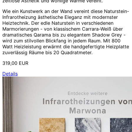
zeitlose Ästhetik und wohlige Wärme vereint.
Wie ein Kunstwerk an der Wand vereint diese Naturstein-
Infrarotheizung ästhetische Eleganz mit modernster
Heiztechnik. Der edle Naturstein in verschiedenen
Marmorierungen - von klassischem Carrara-Weiß über
dramatisches Qarama bis zu elegantem Shadow Grey -
wird zum stilvollen Blickfang in jedem Raum. Mit 800
Watt Heizleistung erwärmt die handgefertigte Heizplatte
zuverlässig Räume bis 20 Quadratmeter.
319,00 EUR
Details