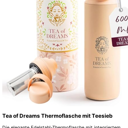
Tea of Dreams Thermoflasche mit Teesieb
Die elegante Edelstahl-Thermoflasche mit integriertem