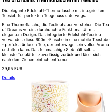
Tea of Dreams Thermoflasche mit Teesieb
Die elegante Edelstahl-Thermoflasche mit integriertem
Teesieb für perfekten Teegenuss unterwegs.
Eine Thermoflasche, die Teeliebhaber verstehen: Die
Tea
of Dreams
vereint durchdachte Funktionalität mit
elegantem Design. Das integrierte Edelstahl-Teesieb
verwandelt diese 600ml-Flasche in eine mobile Teestube
- perfekt für losen Tee, der unterwegs sein volles Aroma
entfalten kann. Das feinmaschige Sieb hält selbst
kleinste Teeblätter zuverlässig zurück und lässt sich
nach dem Ziehen einfach entfernen.
29,95 EUR
Details