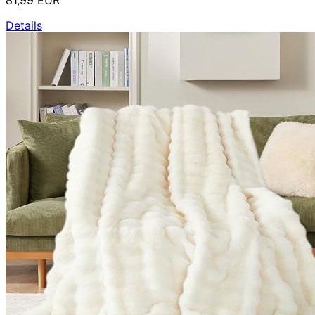
81,99 EUR
Details