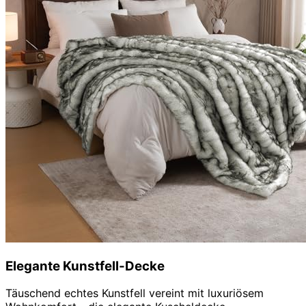
Elegante Kunstfell-Decke
Täuschend echtes Kunstfell vereint mit luxuriösem