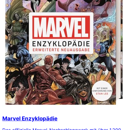
Marvel Enzyklopädie