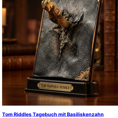
Tom Riddles Tagebuch mit Basiliskenzahn