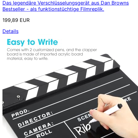
Das legendäre Verschlüsselungsgerät aus Dan Browns
Bestseller - als funktionstüchtige Filmreplik.
199,89 EUR
Details