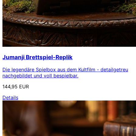
Jumanji Brettspiel-Replik
Die legendäre Spielbox aus dem Kultfilm - detailgetreu
nachgebildet und voll bespielbar.
144,95 EUR
Details