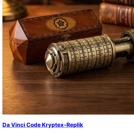
Da Vinci Code Kryptex-Replik