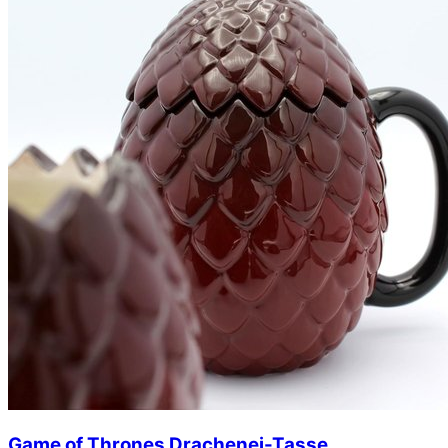
Game of Thrones Drachenei-Tasse