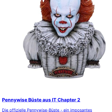
Pennywise Büste aus IT Chapter 2
Die offizielle Pennywise-Büste - ein imposantes