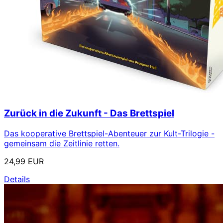
Zurück in die Zukunft - Das Brettspiel
Das kooperative Brettspiel-Abenteuer zur Kult-Trilogie -
gemeinsam die Zeitlinie retten.
24,99 EUR
Details