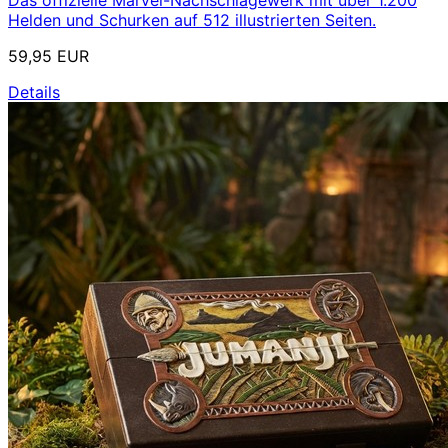
Das offizielle Marvel-Nachschlagewerk mit über 1.200
Helden und Schurken auf 512 illustrierten Seiten.
59,95 EUR
Details