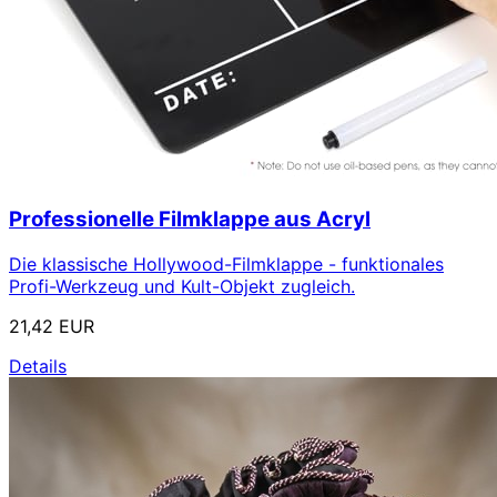
Professionelle Filmklappe aus Acryl
Die klassische Hollywood-Filmklappe - funktionales
Profi-Werkzeug und Kult-Objekt zugleich.
21,42 EUR
Details