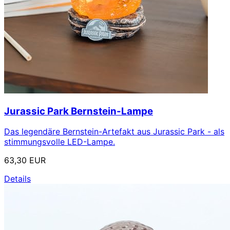
Jurassic Park Bernstein-Lampe
Das legendäre Bernstein-Artefakt aus Jurassic Park - als
stimmungsvolle LED-Lampe.
63,30 EUR
Details