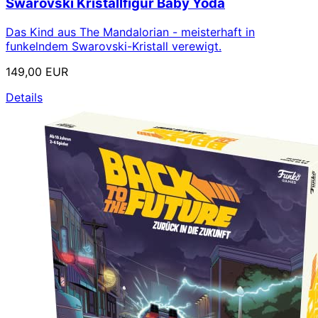
Swarovski Kristallfigur Baby Yoda
Das Kind aus The Mandalorian - meisterhaft in
funkelndem Swarovski-Kristall verewigt.
149,00 EUR
Details