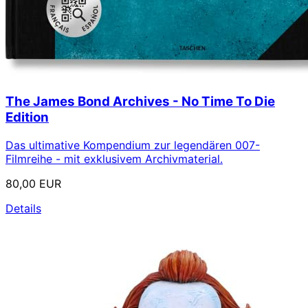
The James Bond Archives - No Time To Die
Edition
Das ultimative Kompendium zur legendären 007-
Filmreihe - mit exklusivem Archivmaterial.
80,00 EUR
Details