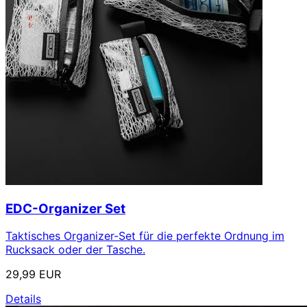
EDC-Organizer Set
Taktisches Organizer-Set für die perfekte Ordnung im
Rucksack oder der Tasche.
29,99 EUR
Details