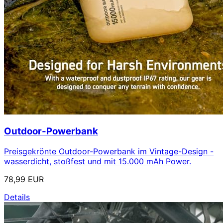
Outdoor-Powerbank
Preisgekrönte Outdoor-Powerbank im Vintage-Design -
wasserdicht, stoßfest und mit 15.000 mAh Power.
78,99 EUR
Details