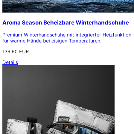
Aroma Season Beheizbare Winterhandschuhe
Premium-Winterhandschuhe mit integrierter Heizfunktion
für warme Hände bei eisigen Temperaturen.
139,90 EUR
Details