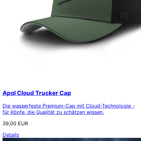
Apol Cloud Trucker Cap
Die wasserfeste Premium-Cap mit Cloud-Technologie -
für Köpfe, die Qualität zu schätzen wissen.
39,00 EUR
Details