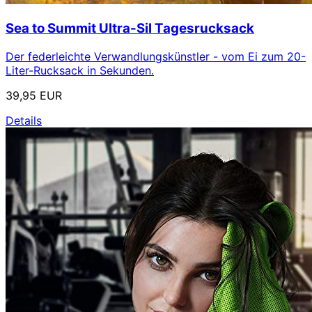
Sea to Summit Ultra-Sil Tagesrucksack
Der federleichte Verwandlungskünstler - vom Ei zum 20-
Liter-Rucksack in Sekunden.
39,95 EUR
Details