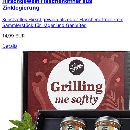
Hirschgeweih Flaschenöffner aus
Zinklegierung
Kunstvolles Hirschgeweih als edler Flaschenöffner - ein
Sammlerstück für Jäger und Genießer.
14,99 EUR
Details