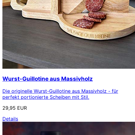
Wurst-Guillotine aus Massivholz
Die originelle Wurst-Guillotine aus Massivholz - für
perfekt portionierte Scheiben mit Stil.
29,95 EUR
Details