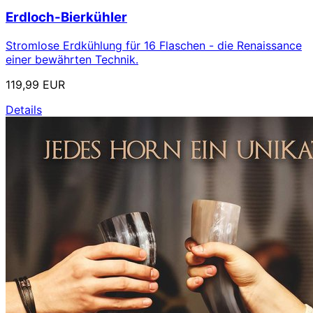
Erdloch-Bierkühler
Stromlose Erdkühlung für 16 Flaschen - die Renaissance
einer bewährten Technik.
119,99 EUR
Details