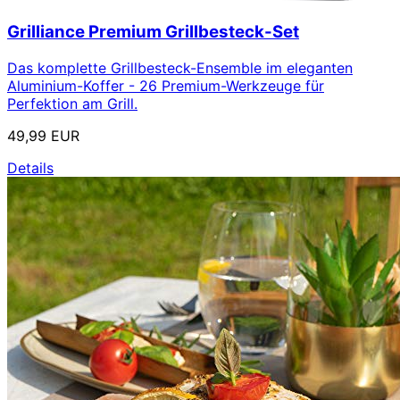
Grilliance Premium Grillbesteck-Set
Das komplette Grillbesteck-Ensemble im eleganten
Aluminium-Koffer - 26 Premium-Werkzeuge für
Perfektion am Grill.
49,99 EUR
Details