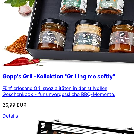
Gepp's Grill-Kollektion "Grilling me softly"
Fünf erlesene Grillspezialitäten in der stilvollen
Geschenkbox - für unvergessliche BBQ-Momente.
26,99 EUR
Details