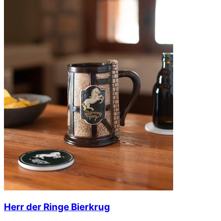
Herr der Ringe Bierkrug