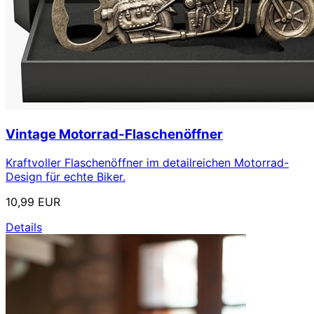
Vintage Motorrad-Flaschenöffner
Kraftvoller Flaschenöffner im detailreichen Motorrad-
Design für echte Biker.
10,99 EUR
Details