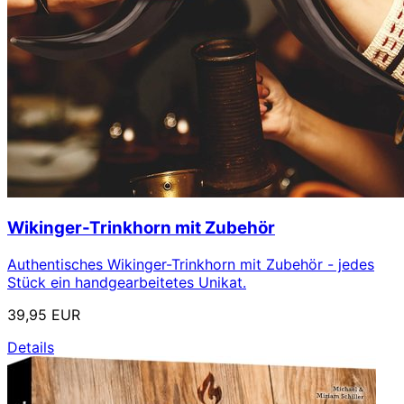
Wikinger-Trinkhorn mit Zubehör
Authentisches Wikinger-Trinkhorn mit Zubehör - jedes
Stück ein handgearbeitetes Unikat.
39,95 EUR
Details