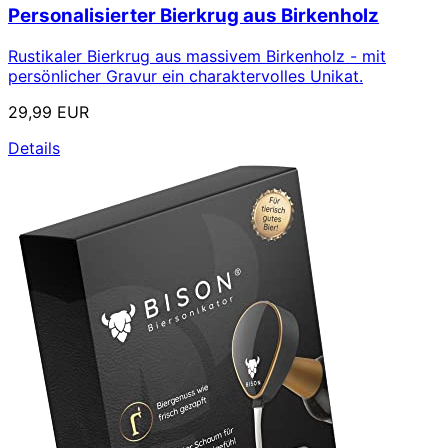
Personalisierter Bierkrug aus Birkenholz
Rustikaler Bierkrug aus massivem Birkenholz - mit
persönlicher Gravur ein charaktervolles Unikat.
29,99 EUR
Details