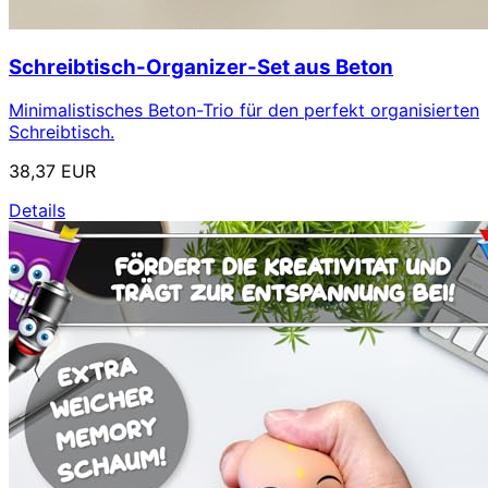
Schreibtisch-Organizer-Set aus Beton
Minimalistisches Beton-Trio für den perfekt organisierten
Schreibtisch.
38,37 EUR
Details