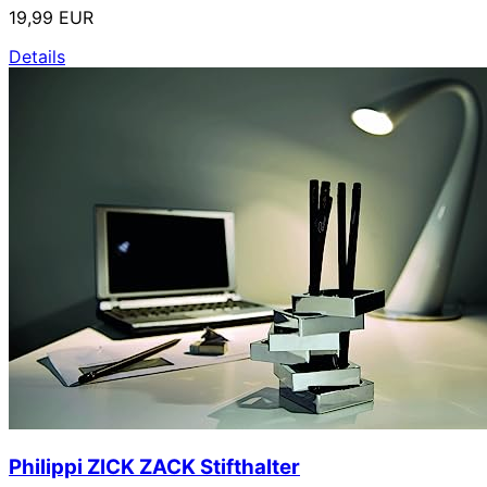
19,99 EUR
Details
Philippi ZICK ZACK Stifthalter