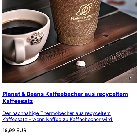
Planet & Beans Kaffeebecher aus recyceltem
Kaffeesatz
Der nachhaltige Thermobecher aus recyceltem
Kaffeesatz - wenn Kaffee zu Kaffeebecher wird.
18,99 EUR