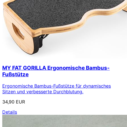
MY FAT GORILLA Ergonomische Bambus-
Fußstütze
Ergonomische Bambus-Fußstütze für dynamisches
Sitzen und verbesserte Durchblutung.
34,90 EUR
Details