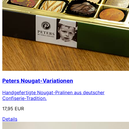
Peters Nougat-Variationen
Handgefertigte Nougat-Pralinen aus deutscher
Confiserie-Tradition.
17,95 EUR
Details