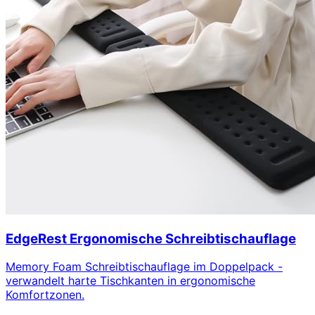
EdgeRest Ergonomische Schreibtischauflage
Memory Foam Schreibtischauflage im Doppelpack -
verwandelt harte Tischkanten in ergonomische
Komfortzonen.