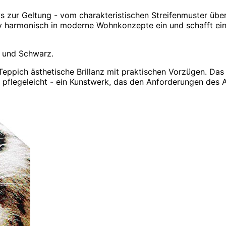
vs zur Geltung - vom charakteristischen Streifenmuster übe
tiv harmonisch in moderne Wohnkonzepte ein und schafft ei
 und Schwarz.
eppich ästhetische Brillanz mit praktischen Vorzügen. Das 
pflegeleicht - ein Kunstwerk, das den Anforderungen des A