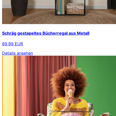
Schräg gestapeltes Bücherregal aus Metall
89,99 EUR
Details ansehen