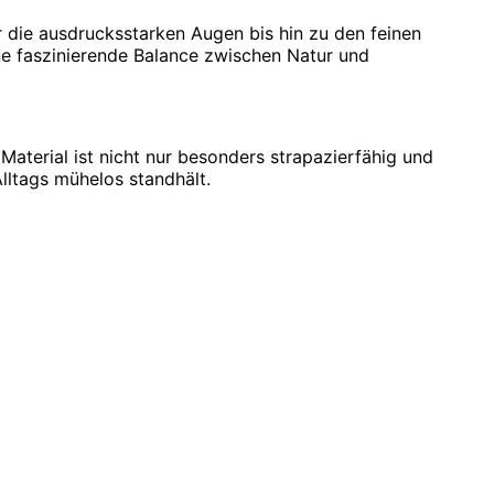
r die ausdrucksstarken Augen bis hin zu den feinen
ne faszinierende Balance zwischen Natur und
Material ist nicht nur besonders strapazierfähig und
lltags mühelos standhält.