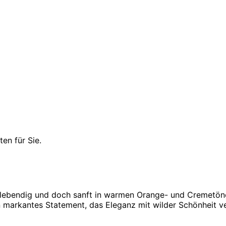
en für Sie.
ll, lebendig und doch sanft in warmen Orange- und Cremetö
in markantes Statement, das Eleganz mit wilder Schönheit v