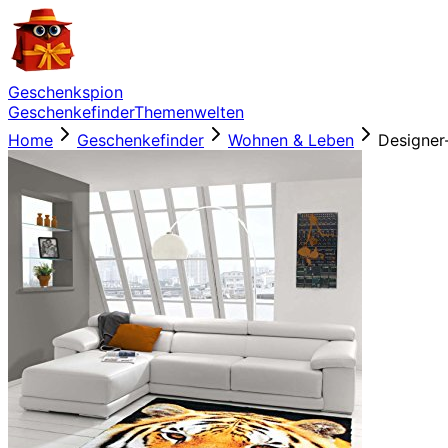
Geschenkspion
Geschenkefinder
Themenwelten
Home
Geschenkefinder
Wohnen & Leben
Designer