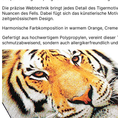
Die präzise Webtechnik bringt jedes Detail des Tigermoti
Nuancen des Fells. Dabei fügt sich das künstlerische Mo
zeitgenössischem Design.
Harmonische Farbkomposition in warmem Orange, Creme
Gefertigt aus hochwertigem Polypropylen, vereint dieser T
schmutzabweisend, sondern auch allergikerfreundlich und 