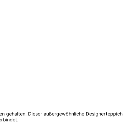
nen gehalten. Dieser außergewöhnliche Designerteppich
erbindet.