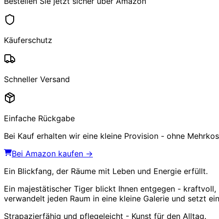
Bestellen Sie jetzt sicher über Amazon
Käuferschutz
Schneller Versand
Einfache Rückgabe
Bei Kauf erhalten wir eine kleine Provision - ohne Mehrkost
Bei Amazon kaufen →
Ein Blickfang, der Räume mit Leben und Energie erfüllt.
Ein majestätischer Tiger blickt Ihnen entgegen - kraftvo
verwandelt jeden Raum in eine kleine Galerie und setzt e
Strapazierfähig und pflegeleicht - Kunst für den Alltag.