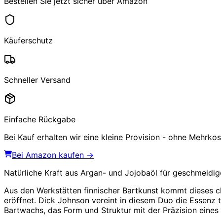
Bestellen Sie jetzt sicher über Amazon
Käuferschutz
Schneller Versand
Einfache Rückgabe
Bei Kauf erhalten wir eine kleine Provision - ohne Mehrkost
Bei Amazon kaufen →
Natürliche Kraft aus Argan- und Jojobaöl für geschmeidig
Aus den Werkstätten finnischer Bartkunst kommt dieses c
eröffnet. Dick Johnson vereint in diesem Duo die Essenz t
Bartwachs, das Form und Struktur mit der Präzision eines B