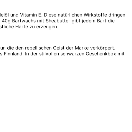
löl und Vitamin E. Diese natürlichen Wirkstoffe dringen
de 40g Bartwachs mit Sheabutter gibt jedem Bart die
tliche Härte zu erzeugen.
ur, die den rebellischen Geist der Marke verkörpert.
us Finnland. In der stilvollen schwarzen Geschenkbox mit