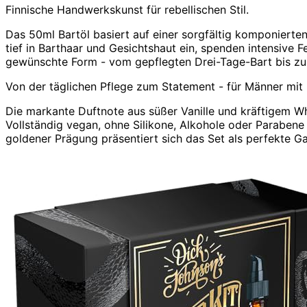
Finnische Handwerkskunst für rebellischen Stil.
Das 50ml Bartöl basiert auf einer sorgfältig komponierte
tief in Barthaar und Gesichtshaut ein, spenden intensive 
gewünschte Form - vom gepflegten Drei-Tage-Bart bis zum
Von der täglichen Pflege zum Statement - für Männer mit 
Die markante Duftnote aus süßer Vanille und kräftigem Whis
Vollständig vegan, ohne Silikone, Alkohole oder Parabene 
goldener Prägung präsentiert sich das Set als perfekte 