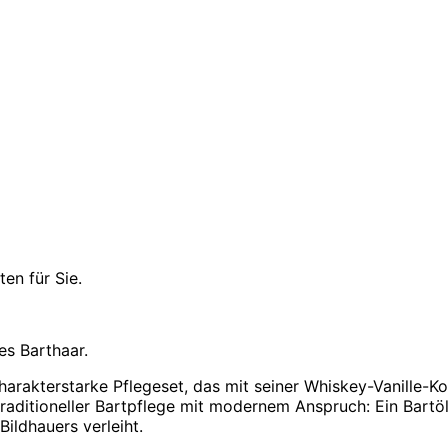
en für Sie.
es Barthaar.
harakterstarke Pflegeset, das mit seiner Whiskey-Vanille-
raditioneller Bartpflege mit modernem Anspruch: Ein Bartöl,
ildhauers verleiht.