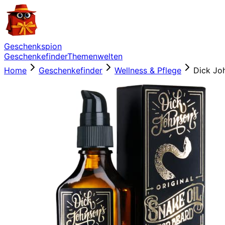
Geschenkspion
Geschenkefinder
Themenwelten
Home
Geschenkefinder
Wellness & Pflege
Dick Jo