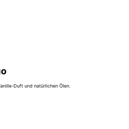
uo
nille-Duft und natürlichen Ölen.