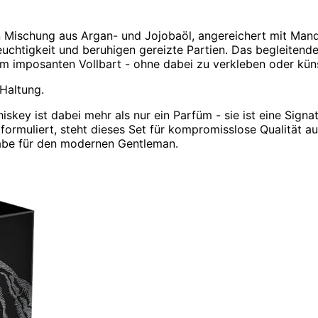
n Mischung aus Argan- und Jojobaöl, angereichert mit Mande
Feuchtigkeit und beruhigen gereizte Partien. Das begleiten
 imposanten Vollbart - ohne dabei zu verkleben oder küns
Haltung.
key ist dabei mehr als nur ein Parfüm - sie ist eine Signat
formuliert, steht dieses Set für kompromisslose Qualität a
Gabe für den modernen Gentleman.