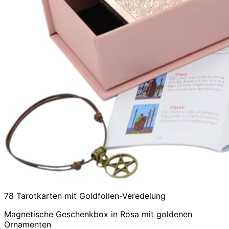
78 Tarotkarten mit Goldfolien-Veredelung
Magnetische Geschenkbox in Rosa mit goldenen
Ornamenten