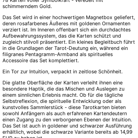
78 Karten voller Symbolkraft - veredelt mit
schimmerndem Gold.
Das Set wird in einer hochwertigen Magnetbox geliefert,
deren rosafarbenes Äußeres mit goldenen Ornamenten
verziert ist. Im Inneren offenbart sich ein durchdachtes
Aufbewahrungssystem, das die Karten schützt und
zugleich stilvoll präsentiert. Ein kleines Begleitbuch führt
in die Grundlagen der Tarot-Deutung ein, während ein
filigranes Pentagramm-Armband als spirituelles
Accessoire das Set komplettiert.
Ein Tor zur Intuition, verpackt in zeitlose Schönheit.
Die glatte Oberfläche der Karten verleiht ihnen eine
besondere Haptik, die das Mischen und Auslegen zu
einem sinnlichen Erlebnis macht. Ob für die tägliche
Selbstreflexion, die spirituelle Entwicklung oder als
kunstvolles Sammlerstück - diese Tarotkarten bieten
sowohl Anfängern als auch erfahrenen Kartendeutern
einen Zugang zu den verborgenen Ebenen der Intuition.
Das Set ist auch in goldener und schwarzer Ausführung
erhältlich, wobei die schwarze Variante bereits ab 14,99