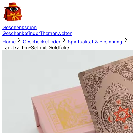
Geschenkspion
Geschenkefinder
Themenwelten
Home
Geschenkefinder
Spiritualität & Besinnung
Tarotkarten-Set mit Goldfolie