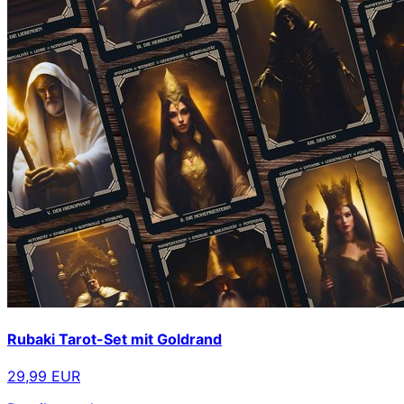
Rubaki Tarot-Set mit Goldrand
29,99 EUR