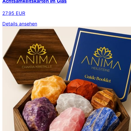
Achtsamkeitskarten im Glas
27,95 EUR
Details ansehen