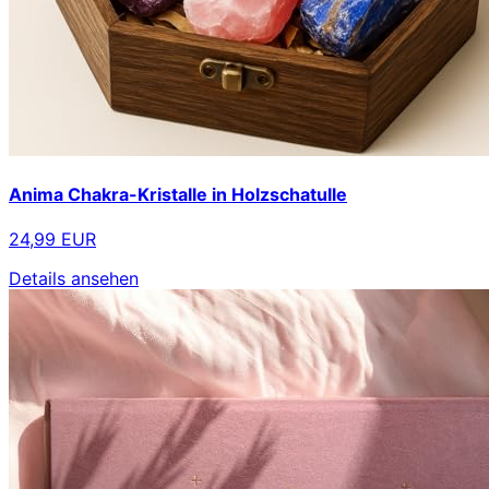
Anima Chakra-Kristalle in Holzschatulle
24,99 EUR
Details ansehen