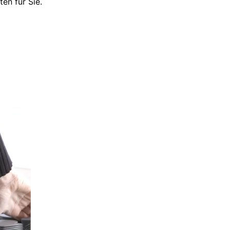
en für Sie.