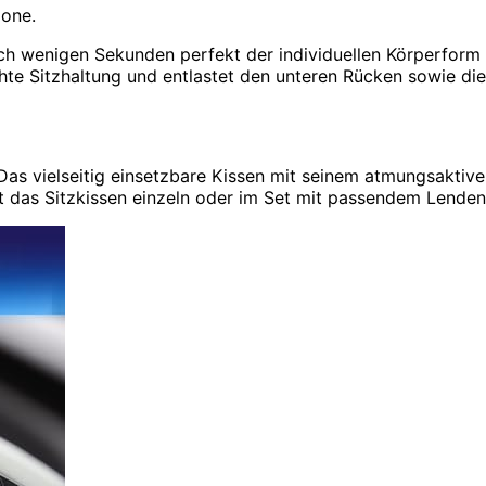
zone.
h wenigen Sekunden perfekt der individuellen Körperform a
te Sitzhaltung und entlastet den unteren Rücken sowie die
as vielseitig einsetzbare Kissen mit seinem atmungsakti
h ist das Sitzkissen einzeln oder im Set mit passendem Lend