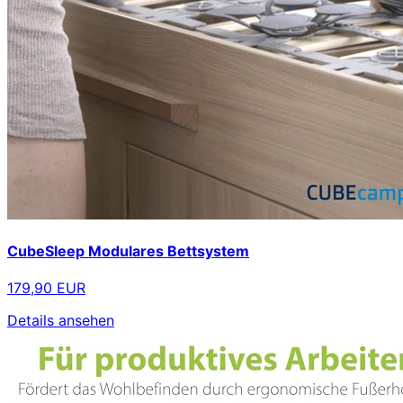
CubeSleep Modulares Bettsystem
179,90 EUR
Details ansehen