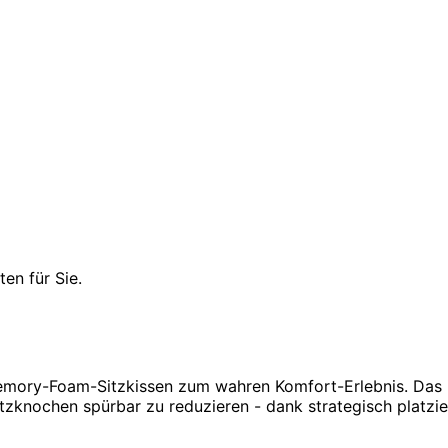
en für Sie.
mory-Foam-Sitzkissen zum wahren Komfort-Erlebnis. Das i
itzknochen spürbar zu reduzieren - dank strategisch platzi