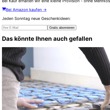
Bei Kauf erhalten wir eine kleine Provision - ohne Mehrkost
Bei Amazon kaufen →
Jeden Sonntag
neue Geschenkideen
:
Gratis abonnieren
Das könnte Ihnen auch gefallen