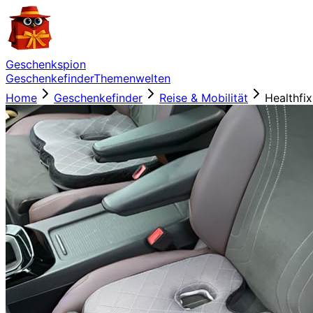
Geschenkspion
Geschenkefinder
Themenwelten
Home
Geschenkefinder
Reise & Mobilität
Healthfi