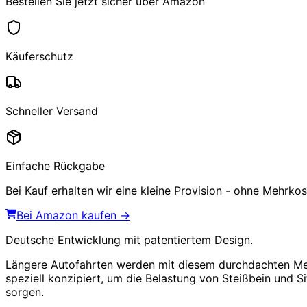
Bestellen Sie jetzt sicher über Amazon
Käuferschutz
Schneller Versand
Einfache Rückgabe
Bei Kauf erhalten wir eine kleine Provision - ohne Mehrkost
Bei Amazon kaufen →
Deutsche Entwicklung mit patentiertem Design.
Längere Autofahrten werden mit diesem durchdachten Me
speziell konzipiert, um die Belastung von Steißbein und S
sorgen.