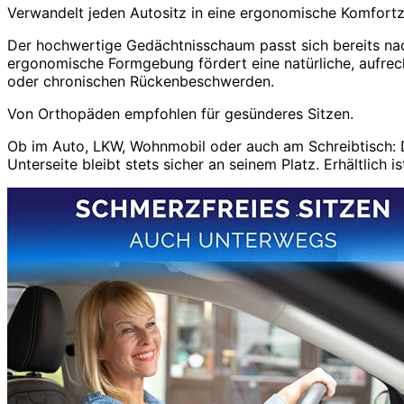
Verwandelt jeden Autositz in eine ergonomische Komfort
Der hochwertige Gedächtnisschaum passt sich bereits nac
ergonomische Formgebung fördert eine natürliche, aufrech
oder chronischen Rückenbeschwerden.
Von Orthopäden empfohlen für gesünderes Sitzen.
Ob im Auto, LKW, Wohnmobil oder auch am Schreibtisch: D
Unterseite bleibt stets sicher an seinem Platz. Erhältlic