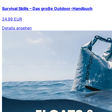
Survival Skills – Das große Outdoor-Handbuch
24,99 EUR
Details ansehen