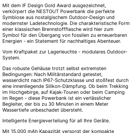
Mit dem IF Design Gold Award ausgezeichnet,
verkörpert die NESTOUT Powerbank die perfekte
Symbiose aus nostalgischem Outdoor-Design und
modernster Ladetechnologie. Die charakteristische Form
einer klassischen Brennstoffflasche wird hier zum
Symbol für den Übergang von fossilen zu erneuerbaren
Energien - ein Statement für nachhaltiges Abenteuer.
Vom Kraftpaket zur Lagerleuchte - modulares Outdoor-
System.
Das robuste Gehäuse trotzt selbst extremsten
Bedingungen: Nach Militärstandard getestet,
wasserdicht nach IP67-Schutzklasse und stoßfest durch
eine innenliegende Silikon-Dämpfung. Ob beim Trekking
im Hochgebirge, auf Kajak-Touren oder beim Camping
im Regen - diese Powerbank ist ein verlässlicher
Begleiter, der bis zu 30 Minuten in einem Meter
Wassertiefe unbeschadet übersteht.
Intelligente Energieverteilung für all Ihre Geräte.
Mit 15.000 mAh Kapazität versorgt der kompakte