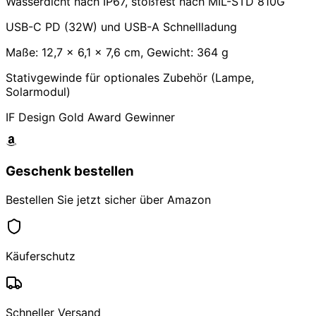
Wasserdicht nach IP67, stoßfest nach MIL-STD 810G
USB-C PD (32W) und USB-A Schnellladung
Maße: 12,7 x 6,1 x 7,6 cm, Gewicht: 364 g
Stativgewinde für optionales Zubehör (Lampe,
Solarmodul)
IF Design Gold Award Gewinner
Geschenk bestellen
Bestellen Sie jetzt sicher über Amazon
Käuferschutz
Schneller Versand