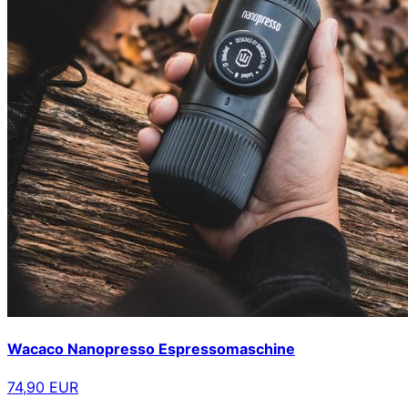
Wacaco Nanopresso Espressomaschine
74,90 EUR