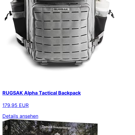
RUGSAK Alpha Tactical Backpack
179,95 EUR
Details ansehen