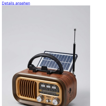
Details ansehen