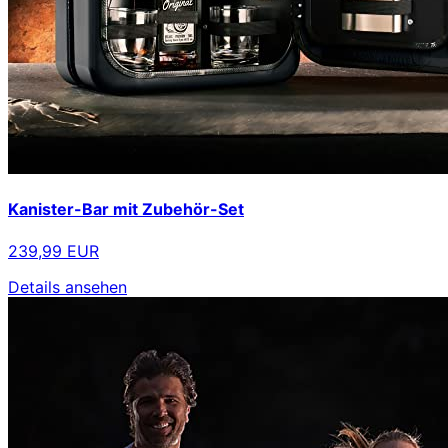
Kanister-Bar mit Zubehör-Set
239,99 EUR
Details ansehen