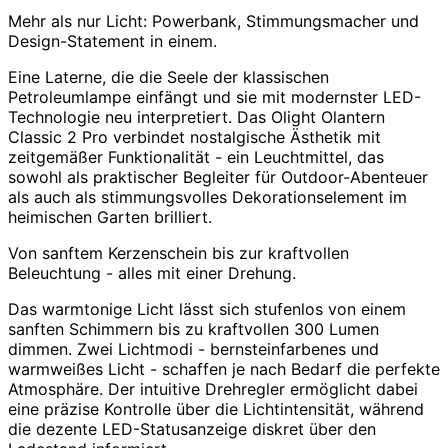
Mehr als nur Licht: Powerbank, Stimmungsmacher und
Design-Statement in einem.
Eine Laterne, die die Seele der klassischen
Petroleumlampe einfängt und sie mit modernster LED-
Technologie neu interpretiert. Das Olight Olantern
Classic 2 Pro verbindet nostalgische Ästhetik mit
zeitgemäßer Funktionalität - ein Leuchtmittel, das
sowohl als praktischer Begleiter für Outdoor-Abenteuer
als auch als stimmungsvolles Dekorationselement im
heimischen Garten brilliert.
Von sanftem Kerzenschein bis zur kraftvollen
Beleuchtung - alles mit einer Drehung.
Das warmtonige Licht lässt sich stufenlos von einem
sanften Schimmern bis zu kraftvollen 300 Lumen
dimmen. Zwei Lichtmodi - bernsteinfarbenes und
warmweißes Licht - schaffen je nach Bedarf die perfekte
Atmosphäre. Der intuitive Drehregler ermöglicht dabei
eine präzise Kontrolle über die Lichtintensität, während
die dezente LED-Statusanzeige diskret über den