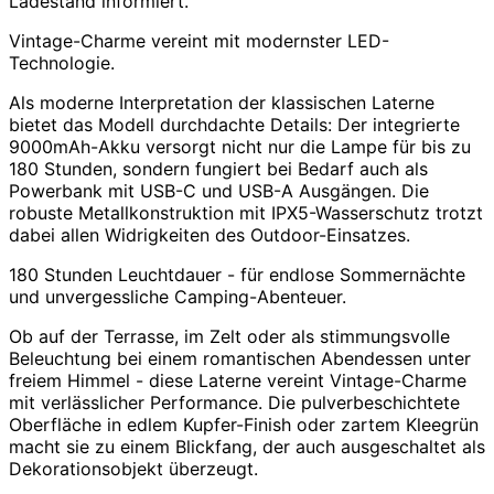
Ladestand informiert.
Vintage-Charme vereint mit modernster LED-
Technologie.
Als moderne Interpretation der klassischen Laterne
bietet das Modell durchdachte Details: Der integrierte
9000mAh-Akku versorgt nicht nur die Lampe für bis zu
180 Stunden, sondern fungiert bei Bedarf auch als
Powerbank mit USB-C und USB-A Ausgängen. Die
robuste Metallkonstruktion mit IPX5-Wasserschutz trotzt
dabei allen Widrigkeiten des Outdoor-Einsatzes.
180 Stunden Leuchtdauer - für endlose Sommernächte
und unvergessliche Camping-Abenteuer.
Ob auf der Terrasse, im Zelt oder als stimmungsvolle
Beleuchtung bei einem romantischen Abendessen unter
freiem Himmel - diese Laterne vereint Vintage-Charme
mit verlässlicher Performance. Die pulverbeschichtete
Oberfläche in edlem Kupfer-Finish oder zartem Kleegrün
macht sie zu einem Blickfang, der auch ausgeschaltet als
Dekorationsobjekt überzeugt.