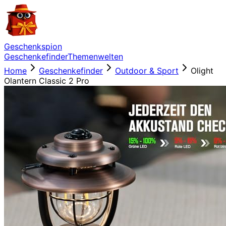
Geschenkspion
Geschenkefinder
Themenwelten
Home
Geschenkefinder
Outdoor & Sport
Olight
Olantern Classic 2 Pro