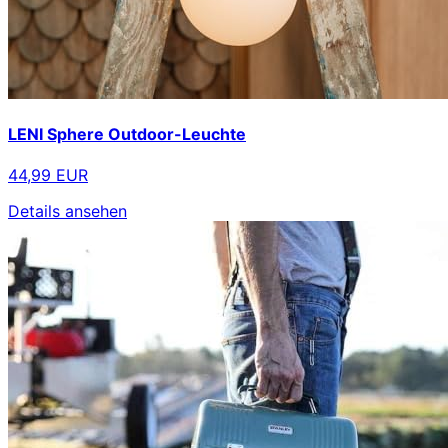
LENI Sphere Outdoor-Leuchte
44,99 EUR
Details ansehen