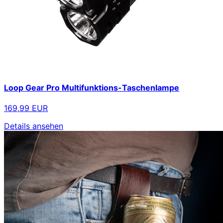
Loop Gear Pro Multifunktions-Taschenlampe
169,99 EUR
Details ansehen