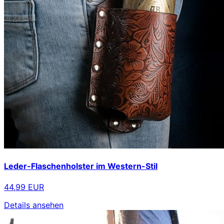
Leder-Flaschenholster im Western-Stil
44,99 EUR
Details ansehen