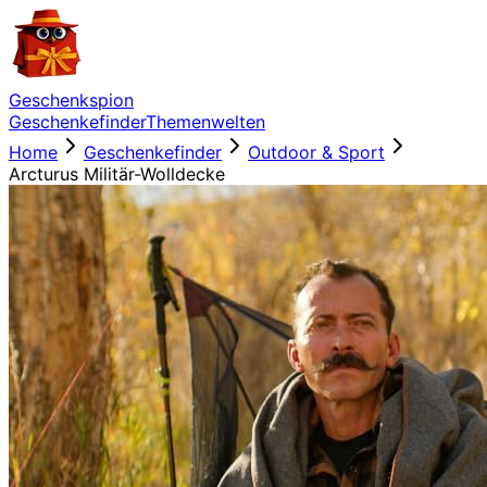
Geschenkspion
Geschenkefinder
Themenwelten
Home
Geschenkefinder
Outdoor & Sport
Arcturus Militär-Wolldecke