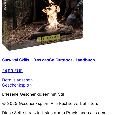
Survival Skills – Das große Outdoor-Handbuch
24,99 EUR
Details ansehen
Geschenkspion
Erlesene Geschenkideen mit Stil
© 2025 Geschenkspion. Alle Rechte vorbehalten.
Diese Seite finanziert sich durch Provisionen aus dem