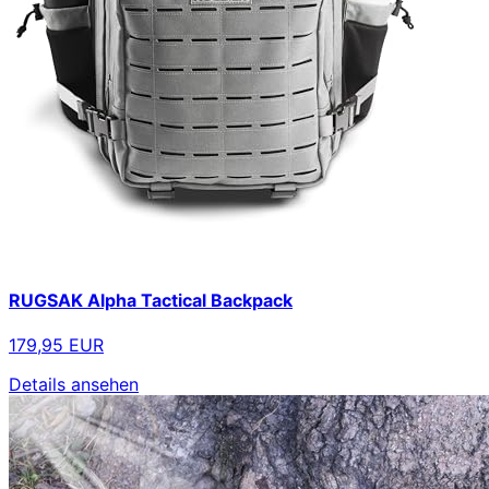
RUGSAK Alpha Tactical Backpack
179,95 EUR
Details ansehen