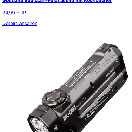
Goetland Edelstahl-Feldflasche mit Kochbecher
24,99 EUR
Details ansehen