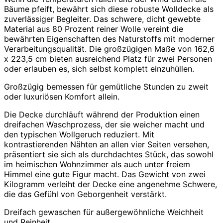
Bäume pfeift, bewährt sich diese robuste Wolldecke als
zuverlässiger Begleiter. Das schwere, dicht gewebte
Material aus 80 Prozent reiner Wolle vereint die
bewährten Eigenschaften des Naturstoffs mit moderner
Verarbeitungsqualität. Die großzügigen Maße von 162,6
x 223,5 cm bieten ausreichend Platz für zwei Personen
oder erlauben es, sich selbst komplett einzuhüllen.
Großzügig bemessen für gemütliche Stunden zu zweit
oder luxuriösen Komfort allein.
Die Decke durchläuft während der Produktion einen
dreifachen Waschprozess, der sie weicher macht und
den typischen Wollgeruch reduziert. Mit
kontrastierenden Nähten an allen vier Seiten versehen,
präsentiert sie sich als durchdachtes Stück, das sowohl
im heimischen Wohnzimmer als auch unter freiem
Himmel eine gute Figur macht. Das Gewicht von zwei
Kilogramm verleiht der Decke eine angenehme Schwere,
die das Gefühl von Geborgenheit verstärkt.
Dreifach gewaschen für außergewöhnliche Weichheit
und Reinheit.