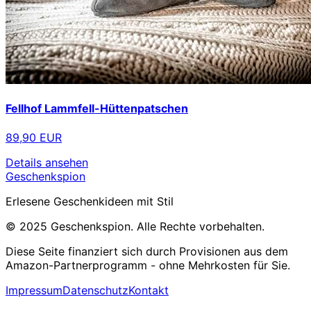
Fellhof Lammfell-Hüttenpatschen
89,90 EUR
Details ansehen
Geschenkspion
Erlesene Geschenkideen mit Stil
© 2025 Geschenkspion. Alle Rechte vorbehalten.
Diese Seite finanziert sich durch Provisionen aus dem
Amazon-Partnerprogramm - ohne Mehrkosten für Sie.
Impressum
Datenschutz
Kontakt