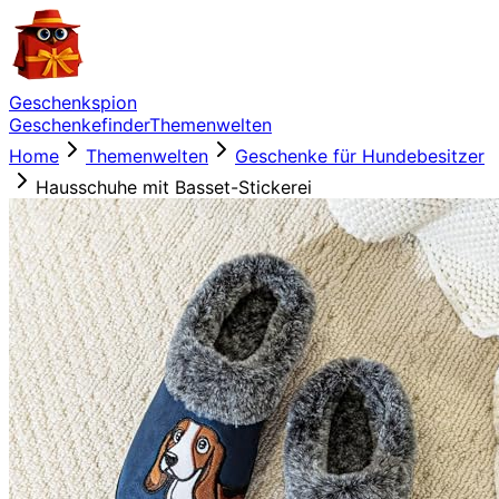
Geschenkspion
Geschenkefinder
Themenwelten
Home
Themenwelten
Geschenke für Hundebesitzer
Hausschuhe mit Basset-Stickerei