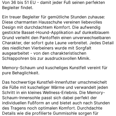
Von 36 bis 51 EU - damit jeder Fuß seinen perfekten
Begleiter findet.
Ein treuer Begleiter für gemütliche Stunden zuhause:
Diese charmanten Hausschuhe vereinen liebevolles
Design mit durchdachtem Komfort. Die aufwendig
gestickte Basset-Hound-Applikation auf dunkelblauem
Grund verleiht den Pantoffeln einen unverwechselbaren
Charakter, der sofort gute Laune verbreitet. Jedes Detail
des niedlichen Vierbeiners wurde mit Sorgfalt
ausgearbeitet - von den charakteristischen
Schlappohren bis zur ausdrucksvollen Mimik.
Memory-Schaum und kuscheliges Kunstfell vereint für
pure Behaglichkeit.
Das hochwertige Kunstfell-Innenfutter umschmeichelt
die Füße mit kuscheliger Wärme und verwandelt jeden
Schritt in ein kleines Wellness-Erlebnis. Die Memory-
Schaum-Innensohle passt sich dabei perfekt der
individuellen Fußform an und bietet auch nach Stunden
des Tragens noch optimalen Komfort. Durchdachte
Details wie die profilierte Gummisohle sorgen für