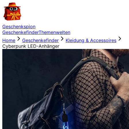
Geschenkspion
Geschenkefinder
Themenwelten
Home
Geschenkefinder
Kleidung & Accessoires
Cyberpunk LED-Anhänger