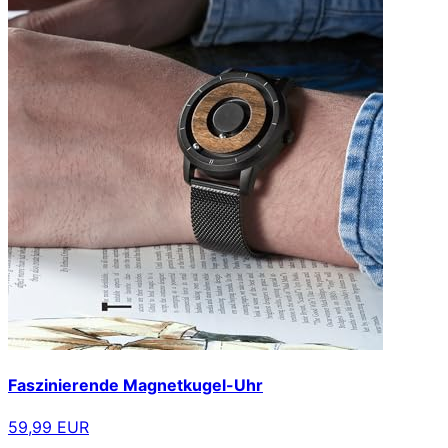
Faszinierende Magnetkugel-Uhr
59,99 EUR