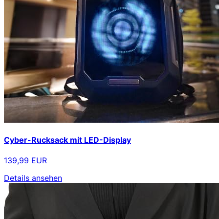
Cyber-Rucksack mit LED-Display
139,99 EUR
Details ansehen