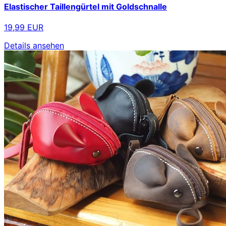
Elastischer Taillengürtel mit Goldschnalle
19,99 EUR
Details ansehen