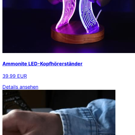
Ammonite LED-Kopfhörerständer
39,99 EUR
Details ansehen