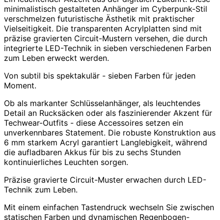
minimalistisch gestalteten Anhänger im Cyberpunk-Stil
verschmelzen futuristische Ästhetik mit praktischer
Vielseitigkeit. Die transparenten Acrylplatten sind mit
präzise gravierten Circuit-Mustern versehen, die durch
integrierte LED-Technik in sieben verschiedenen Farben
zum Leben erweckt werden.
Von subtil bis spektakulär - sieben Farben für jeden
Moment.
Ob als markanter Schlüsselanhänger, als leuchtendes
Detail an Rucksäcken oder als faszinierender Akzent für
Techwear-Outfits - diese Accessoires setzen ein
unverkennbares Statement. Die robuste Konstruktion aus
6 mm starkem Acryl garantiert Langlebigkeit, während
die aufladbaren Akkus für bis zu sechs Stunden
kontinuierliches Leuchten sorgen.
Präzise gravierte Circuit-Muster erwachen durch LED-
Technik zum Leben.
Mit einem einfachen Tastendruck wechseln Sie zwischen
statischen Farben und dynamischen Regenbogen-