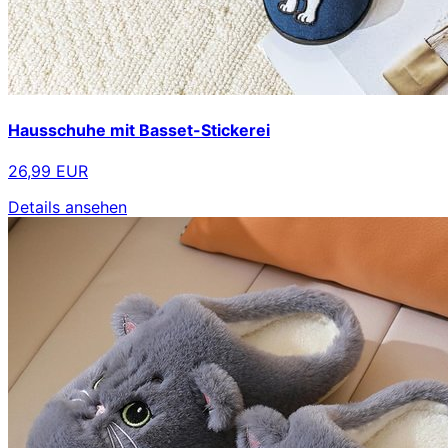
Hausschuhe mit Basset-Stickerei
26,99 EUR
Details ansehen