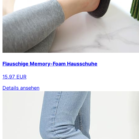
Flauschige Memory-Foam Hausschuhe
15,97 EUR
Details ansehen