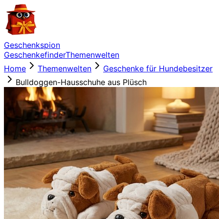
Geschenkspion
Geschenkefinder
Themenwelten
Home
Themenwelten
Geschenke für Hundebesitzer
Bulldoggen-Hausschuhe aus Plüsch