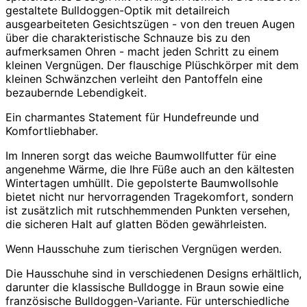
gestaltete Bulldoggen-Optik mit detailreich
ausgearbeiteten Gesichtszügen - von den treuen Augen
über die charakteristische Schnauze bis zu den
aufmerksamen Ohren - macht jeden Schritt zu einem
kleinen Vergnügen. Der flauschige Plüschkörper mit dem
kleinen Schwänzchen verleiht den Pantoffeln eine
bezaubernde Lebendigkeit.
Ein charmantes Statement für Hundefreunde und
Komfortliebhaber.
Im Inneren sorgt das weiche Baumwollfutter für eine
angenehme Wärme, die Ihre Füße auch an den kältesten
Wintertagen umhüllt. Die gepolsterte Baumwollsohle
bietet nicht nur hervorragenden Tragekomfort, sondern
ist zusätzlich mit rutschhemmenden Punkten versehen,
die sicheren Halt auf glatten Böden gewährleisten.
Wenn Hausschuhe zum tierischen Vergnügen werden.
Die Hausschuhe sind in verschiedenen Designs erhältlich,
darunter die klassische Bulldogge in Braun sowie eine
französische Bulldoggen-Variante. Für unterschiedliche