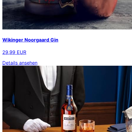
Wikinger Noorgaard Gin
29,99 EUR
Details ansehen