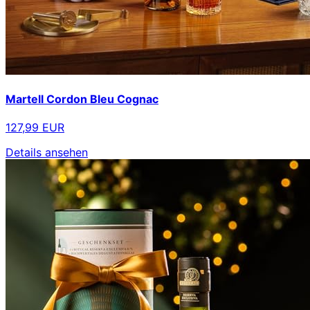
Martell Cordon Bleu Cognac
127,99 EUR
Details ansehen