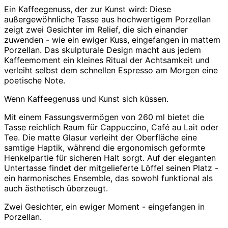
Ein Kaffeegenuss, der zur Kunst wird: Diese
außergewöhnliche Tasse aus hochwertigem Porzellan
zeigt zwei Gesichter im Relief, die sich einander
zuwenden - wie ein ewiger Kuss, eingefangen in mattem
Porzellan. Das skulpturale Design macht aus jedem
Kaffeemoment ein kleines Ritual der Achtsamkeit und
verleiht selbst dem schnellen Espresso am Morgen eine
poetische Note.
Wenn Kaffeegenuss und Kunst sich küssen.
Mit einem Fassungsvermögen von 260 ml bietet die
Tasse reichlich Raum für Cappuccino, Café au Lait oder
Tee. Die matte Glasur verleiht der Oberfläche eine
samtige Haptik, während die ergonomisch geformte
Henkelpartie für sicheren Halt sorgt. Auf der eleganten
Untertasse findet der mitgelieferte Löffel seinen Platz -
ein harmonisches Ensemble, das sowohl funktional als
auch ästhetisch überzeugt.
Zwei Gesichter, ein ewiger Moment - eingefangen in
Porzellan.