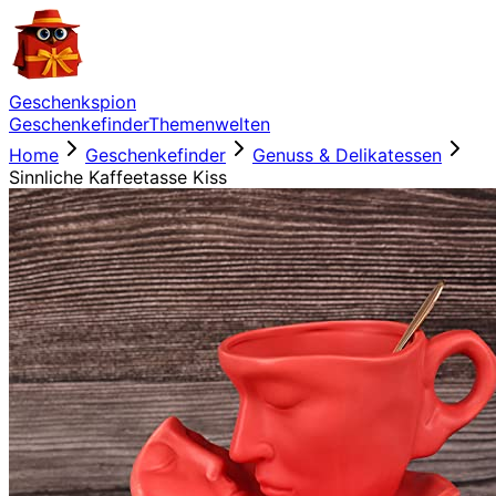
Geschenkspion
Geschenkefinder
Themenwelten
Home
Geschenkefinder
Genuss & Delikatessen
Sinnliche Kaffeetasse Kiss