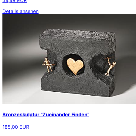
54,49 EUR
Details ansehen
Bronzeskulptur "Zueinander Finden"
185,00 EUR