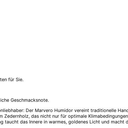
en für Sie.
zliche Geschmacksnote.
enliebhaber: Der Marvero Humidor vereint traditionelle H
m Zedernholz, das nicht nur für optimale Klimabedingungen
ng taucht das Innere in warmes, goldenes Licht und macht 