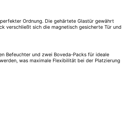
 perfekter Ordnung. Die gehärtete Glastür gewährt
ick
verschließt sich die magnetisch gesicherte Tür und
rten Befeuchter und zwei Boveda-Packs für ideale
rden, was maximale Flexibilität bei der Platzierung