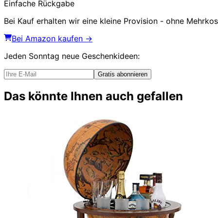
Einfache Rückgabe
Bei Kauf erhalten wir eine kleine Provision - ohne Mehrkost
Bei Amazon kaufen →
Jeden Sonntag
neue Geschenkideen
:
Gratis abonnieren
Das könnte Ihnen auch gefallen