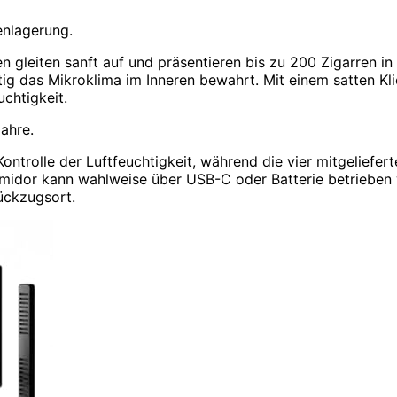
renlagerung.
 gleiten sanft auf und präsentieren bis zu 200 Zigarren in
itig das Mikroklima im Inneren bewahrt. Mit einem satten
Kl
uchtigkeit.
ahre.
ontrolle der Luftfeuchtigkeit, während die vier mitgeliefe
dor kann wahlweise über USB-C oder Batterie betrieben we
Rückzugsort.