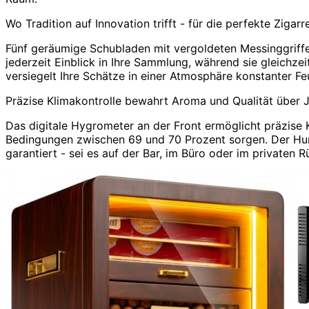
Wo Tradition auf Innovation trifft - für die perfekte Zigar
Fünf geräumige Schubladen mit vergoldeten Messinggriffen
jederzeit Einblick in Ihre Sammlung, während sie gleichze
versiegelt Ihre Schätze in einer Atmosphäre konstanter Fe
Präzise Klimakontrolle bewahrt Aroma und Qualität über J
Das digitale Hygrometer an der Front ermöglicht präzise K
Bedingungen zwischen 69 und 70 Prozent sorgen. Der Humi
garantiert - sei es auf der Bar, im Büro oder im privaten 