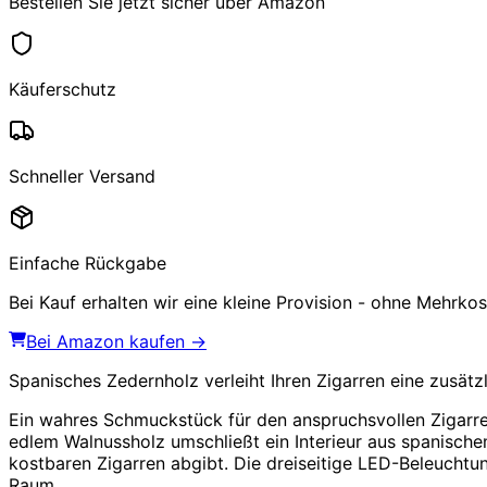
Bestellen Sie jetzt sicher über Amazon
Käuferschutz
Schneller Versand
Einfache Rückgabe
Bei Kauf erhalten wir eine kleine Provision - ohne Mehrkost
Bei Amazon kaufen →
Spanisches Zedernholz verleiht Ihren Zigarren eine zusät
Ein wahres Schmuckstück für den anspruchsvollen Zigarr
edlem Walnussholz umschließt ein Interieur aus spanische
kostbaren Zigarren abgibt. Die dreiseitige LED-Beleuchtu
Raum.