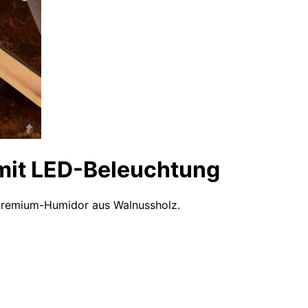
mit LED-Beleuchtung
Premium-Humidor aus Walnussholz.