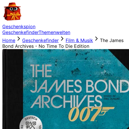
Geschenkspion
Geschenkefinder
Themenwelten
Home
Geschenkefinder
Film & Musik
The James
Bond Archives - No Time To Die Edition