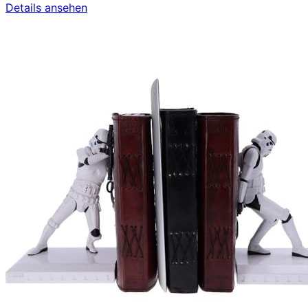
Details ansehen