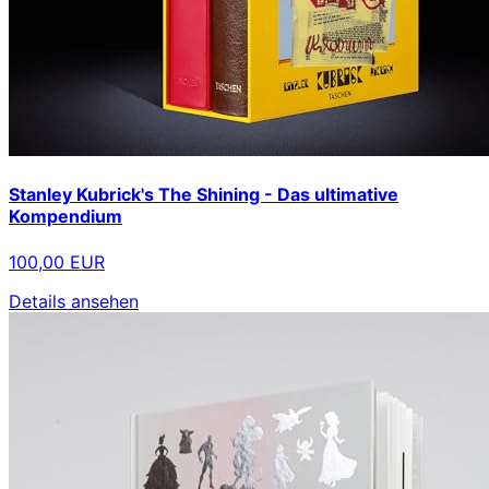
Stanley Kubrick's The Shining - Das ultimative
Kompendium
100,00 EUR
Details ansehen