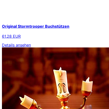
Original Stormtrooper Buchstützen
61,28 EUR
Details ansehen