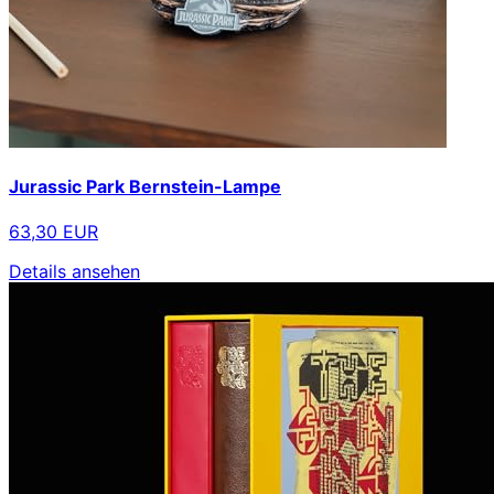
Jurassic Park Bernstein-Lampe
63,30 EUR
Details ansehen