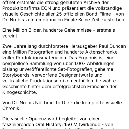
öffnet erstmals die streng gehüteten Archive der
Produktionsfirma EON und präsentiert die vollständige
visuelle Geschichte aller 25 offiziellen Bond-Filme - von
Dr. No
bis zum emotionalen Finale
Keine Zeit zu sterben
.
Eine Million Bilder, hunderte Geheimnisse - erstmals
vereint.
Zwei Jahre lang durchforstete Herausgeber Paul Duncan
eine Million Fotografien und hunderte Aktenschränke
voller Produktionsmaterialien. Das Ergebnis ist eine
beispiellose Sammlung von über 1.007 Abbildungen:
bislang unveröffentlichte Set-Fotografien, geheime
Storyboards, verworfene Designentwürfe und
vertrauliche Produktionsnotizen enthüllen die wahre
Geschichte hinter dem erfolgreichsten Franchise der
Kinogeschichte.
Von Dr. No bis No Time To Die - die komplette visuelle
Chronik.
Die visuelle Opulenz wird begleitet von einer
faszinierenden Oral History: 150 Mitwirkende - von