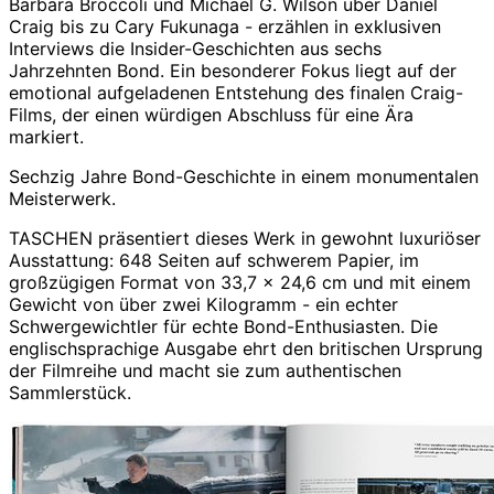
Barbara Broccoli und Michael G. Wilson über Daniel
Craig bis zu Cary Fukunaga - erzählen in exklusiven
Interviews die Insider-Geschichten aus sechs
Jahrzehnten Bond. Ein besonderer Fokus liegt auf der
emotional aufgeladenen Entstehung des finalen Craig-
Films, der einen würdigen Abschluss für eine Ära
markiert.
Sechzig Jahre Bond-Geschichte in einem monumentalen
Meisterwerk.
TASCHEN präsentiert dieses Werk in gewohnt luxuriöser
Ausstattung: 648 Seiten auf schwerem Papier, im
großzügigen Format von 33,7 x 24,6 cm und mit einem
Gewicht von über zwei Kilogramm - ein echter
Schwergewichtler für echte Bond-Enthusiasten. Die
englischsprachige Ausgabe ehrt den britischen Ursprung
der Filmreihe und macht sie zum authentischen
Sammlerstück.