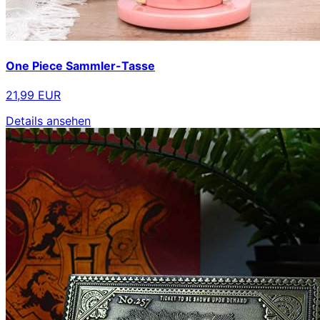
One Piece Sammler-Tasse
21,99 EUR
Details ansehen