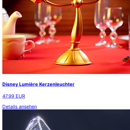
Disney Lumière Kerzenleuchter
47,99 EUR
Details ansehen