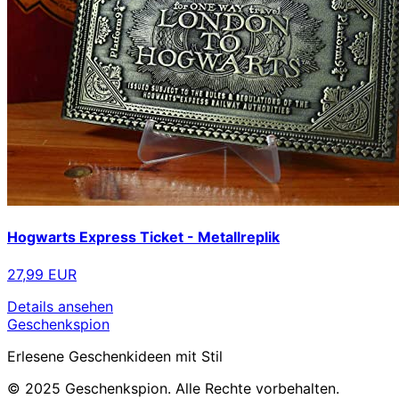
Hogwarts Express Ticket - Metallreplik
27,99 EUR
Details ansehen
Geschenkspion
Erlesene Geschenkideen mit Stil
© 2025 Geschenkspion. Alle Rechte vorbehalten.