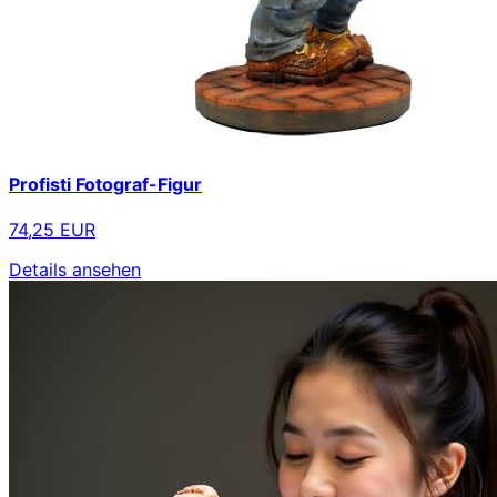
Profisti Fotograf-Figur
74,25 EUR
Details ansehen