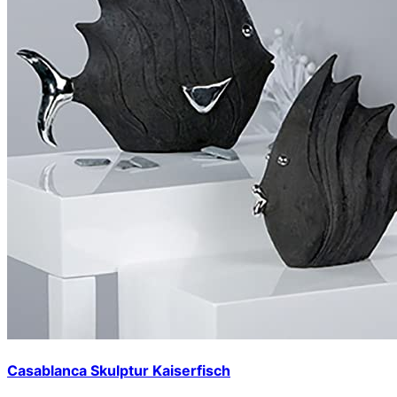
Casablanca Skulptur Kaiserfisch