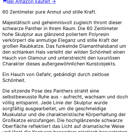
Bei Amazon kaufen →
60 Zentimeter pure Anmut und stille Kraft.
Majestätisch und geheimnisvoll zugleich thront dieser
schwarze Panther in Ihrem Raum. Die 60 Zentimeter
hohe Skulptur aus glänzend poliertem Polyresin
verkörpert die anmutige Eleganz und stille Kraft der
großen Raubkatze. Das funkelnde Diamanthalsband um
den schlanken Hals verleiht der wilden Schönheit einen
Hauch von Glamour und unterstreicht den luxuriösen
Charakter dieses außergewöhnlichen Kunstobjekts.
Ein Hauch von Gefahr, gebändigt durch zeitlose
Schönheit.
Die sitzende Pose des Panthers strahlt eine
selbstbewusste Ruhe aus - aufrecht, wachsam und doch
völlig entspannt. Jede Linie der Skulptur wurde
sorgfältig ausgearbeitet, um die geschmeidige
Muskulatur und die charakteristische Körperhaltung der
Großkatze einzufangen. Die hochglänzende schwarze
Oberfläche reflektiert das Licht auf dramatische Weise