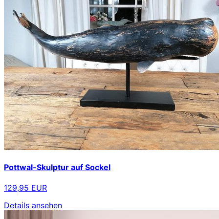
Pottwal-Skulptur auf Sockel
129,95 EUR
Details ansehen