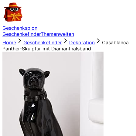
Geschenkspion
Geschenkefinder
Themenwelten
Home
Geschenkefinder
Dekoration
Casablanca
Panther-Skulptur mit Diamanthalsband