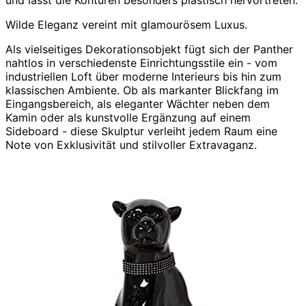
und lässt die Konturen besonders plastisch hervortreten.
Wilde Eleganz vereint mit glamourösem Luxus.
Als vielseitiges Dekorationsobjekt fügt sich der Panther
nahtlos in verschiedenste Einrichtungsstile ein - vom
industriellen Loft über moderne Interieurs bis hin zum
klassischen Ambiente. Ob als markanter Blickfang im
Eingangsbereich, als eleganter Wächter neben dem
Kamin oder als kunstvolle Ergänzung auf einem
Sideboard - diese Skulptur verleiht jedem Raum eine
Note von Exklusivität und stilvoller Extravaganz.