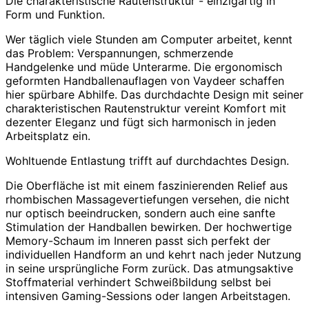
Die charakteristische Rautenstruktur - einzigartig in
Form und Funktion.
Wer täglich viele Stunden am Computer arbeitet, kennt
das Problem: Verspannungen, schmerzende
Handgelenke und müde Unterarme. Die ergonomisch
geformten Handballenauflagen von Vaydeer schaffen
hier spürbare Abhilfe. Das durchdachte Design mit seiner
charakteristischen Rautenstruktur vereint Komfort mit
dezenter Eleganz und fügt sich harmonisch in jeden
Arbeitsplatz ein.
Wohltuende Entlastung trifft auf durchdachtes Design.
Die Oberfläche ist mit einem faszinierenden Relief aus
rhombischen Massagevertiefungen versehen, die nicht
nur optisch beeindrucken, sondern auch eine sanfte
Stimulation der Handballen bewirken. Der hochwertige
Memory-Schaum im Inneren passt sich perfekt der
individuellen Handform an und kehrt nach jeder Nutzung
in seine ursprüngliche Form zurück. Das atmungsaktive
Stoffmaterial verhindert Schweißbildung selbst bei
intensiven Gaming-Sessions oder langen Arbeitstagen.